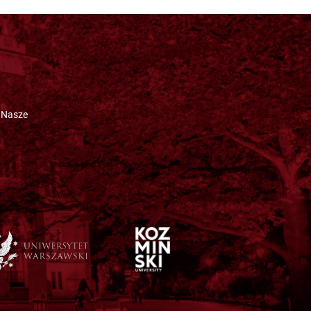
 Nasze
.