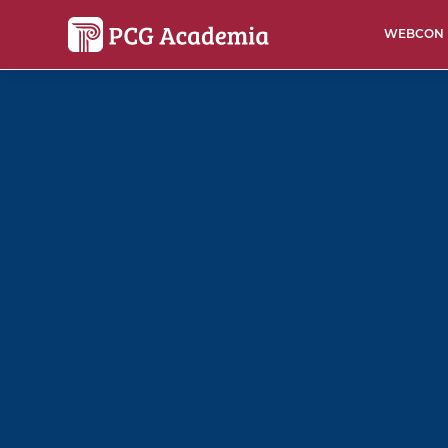
WEBCON
UNIWERSYT