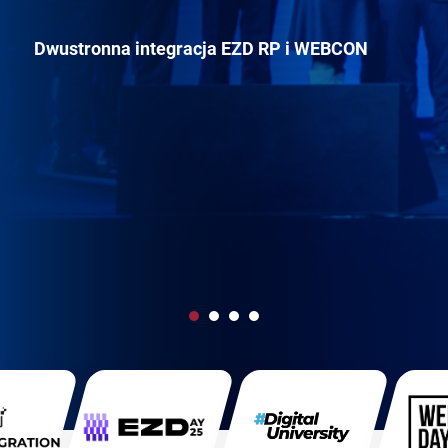
Dwustronna integracja EZD RP i WEBCON