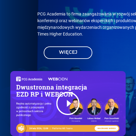
PCG Academia to firma zaangażowana w rozwój sekto
konferencji oraz webinariów eksperckich i produkt
międzynarodowych wydarzeniach organizowanych pr
Times Higher Education.
WIĘCEJ