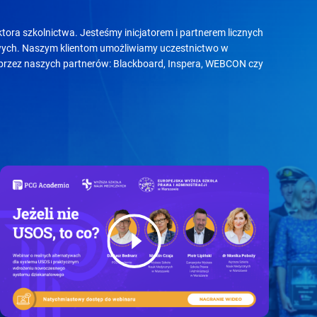
ra szkolnictwa. Jesteśmy inicjatorem i partnerem licznych
owych. Naszym klientom umożliwiamy uczestnictwo w
zez naszych partnerów: Blackboard, Inspera, WEBCON czy