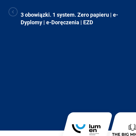
3 obowiązki. 1 system. Zero papieru | e-
 z
Dyplomy | e-Doręczenia | EZD