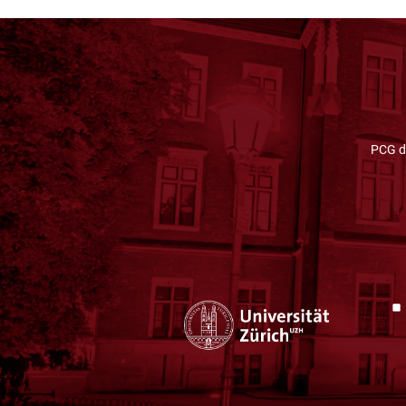
PCG d