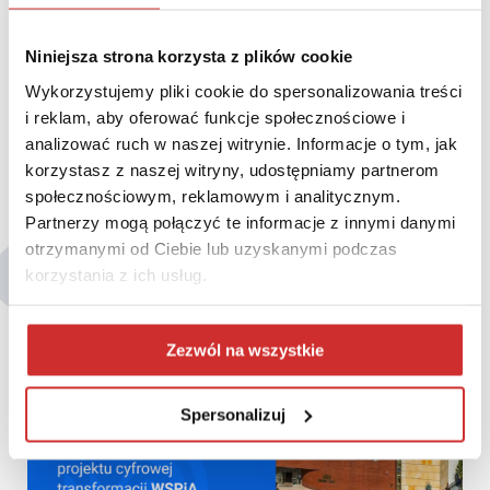
Niniejsza strona korzysta z plików cookie
Wykorzystujemy pliki cookie do spersonalizowania treści
i reklam, aby oferować funkcje społecznościowe i
analizować ruch w naszej witrynie. Informacje o tym, jak
korzystasz z naszej witryny, udostępniamy partnerom
społecznościowym, reklamowym i analitycznym.
Partnerzy mogą połączyć te informacje z innymi danymi
otrzymanymi od Ciebie lub uzyskanymi podczas
Być może zainteresują Cię także:
korzystania z ich usług.
Zezwól na wszystkie
Spersonalizuj