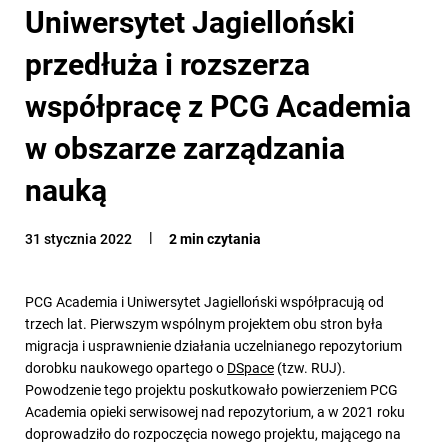
Uniwersytet Jagielloński
przedłuża i rozszerza
współpracę z PCG Academia
w obszarze zarządzania
nauką
31 stycznia 2022
2 min czytania
PCG Academia i Uniwersytet Jagielloński współpracują od
trzech lat. Pierwszym wspólnym projektem obu stron była
migracja i usprawnienie działania uczelnianego repozytorium
dorobku naukowego opartego o
DSpace
(tzw. RUJ)
.
Powodzenie tego projektu poskutkowało powierzeniem PCG
Academia opieki serwisowej nad repozytorium, a w 2021 roku
doprowadziło do rozpoczęcia nowego projektu, mającego na