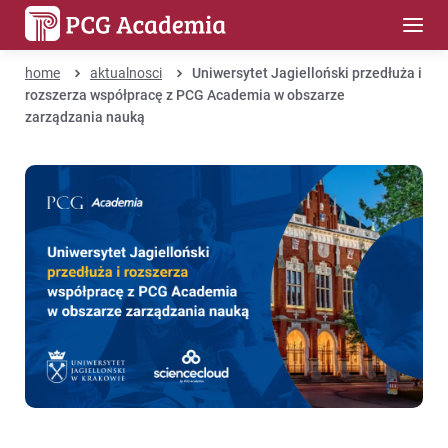
home
aktualnosci
Uniwersytet Jagielloński przedłuża i
rozszerza współpracę z PCG Academia w obszarze
zarządzania nauką