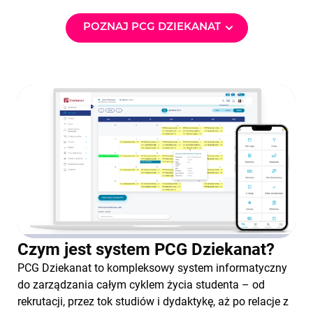
POZNAJ PCG DZIEKANAT
Czym jest system PCG Dziekanat?
PCG Dziekanat
to kompleksowy system informatyczny
do zarządzania całym cyklem życia studenta – od
rekrutacji, przez tok studiów i dydaktykę, aż po relacje z