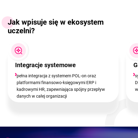
Jak wpisuje się w ekosystem
uczelni?
Integracje systemowe
G
pełna integracja z systemem POL-on oraz
s
platformami finansowo-księgowymi ERP i
D
kadrowymi HR, zapewniająca spójny przepływ
w
danych w całej organizacji