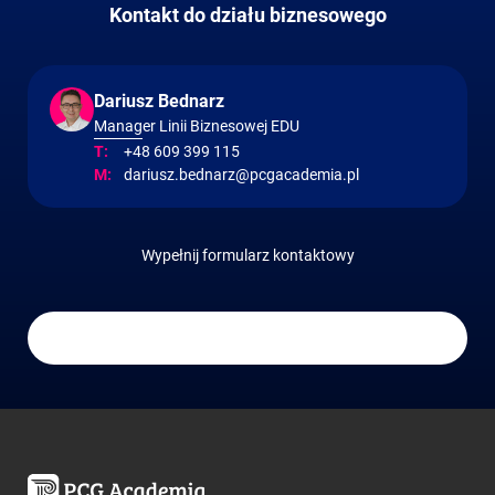
Kontakt do działu biznesowego
Dariusz Bednarz
Manager Linii Biznesowej EDU
+48 609 399 115
dariusz.bednarz@pcgacademia.pl
Wypełnij formularz kontaktowy