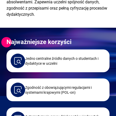
absolwentami. Zapewnia uczelni spójność danych,
zgodność z przepisami oraz pełną cyfryzację procesów
dydaktycznych.
Najważniejsze korzyści
Jedno centralne źródło danych o studentach i
dydaktyce
w uczelni
Zgodność z obowiązującymi regulacjami i
systemami krajowymi (POL
-on
)