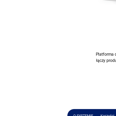
Platforma 
łączy prod
O SYSTEMIE
Korzyści