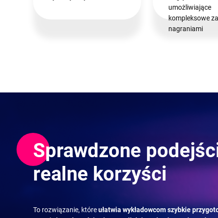
umożliwiające
kompleksowe za
nagraniami
Sprawdzone podejści
realne korzyści
To rozwiązanie, które
ułatwia wykładowcom szybkie przygot