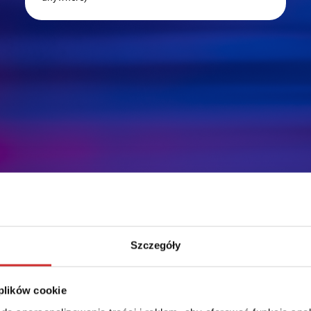
Szczegóły
ności
 plików cookie