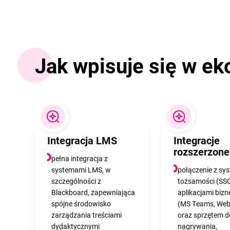
Jak wpisuje się w ek
Integracja LMS
Integracje
rozszerzone
pełna integracja z
systemami LMS, w
połączenie z sy
szczególności z
tożsamości (SSO
Blackboard, zapewniająca
aplikacjami biz
spójne środowisko
(MS Teams, Web
zarządzania treściami
oraz sprzętem d
dydaktycznymi
nagrywania,