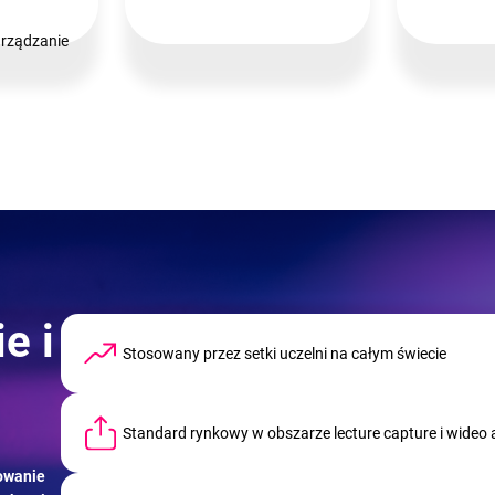
rządzanie
e i
Stosowany przez setki uczelni na całym świecie
Standard rynkowy w obszarze lecture capture i wideo
owanie