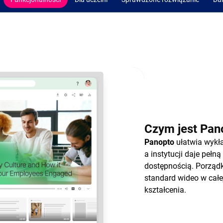
Czym jest Pan
Panopto
ułatwia wykł
a instytucji daje pełn
dostępnością. Porządk
standard wideo w całe
kształcenia.