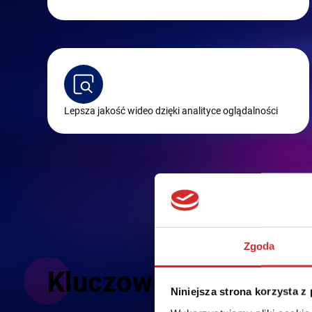
Lepsza jakość wideo dzięki analityce oglądalności
Zgoda
Kluczowe funkcjonal
Niniejsza strona korzysta z