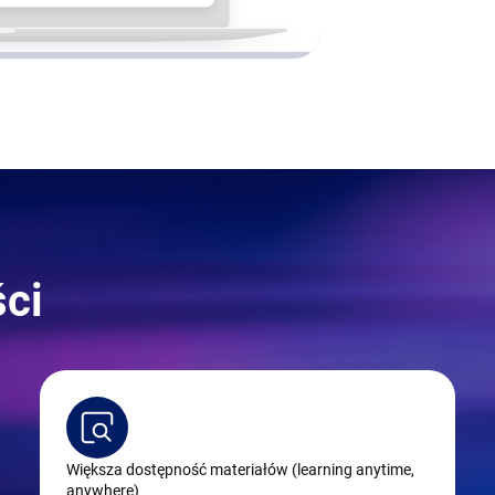
ści
Większa dostępność materiałów (learning anytime,
anywhere)