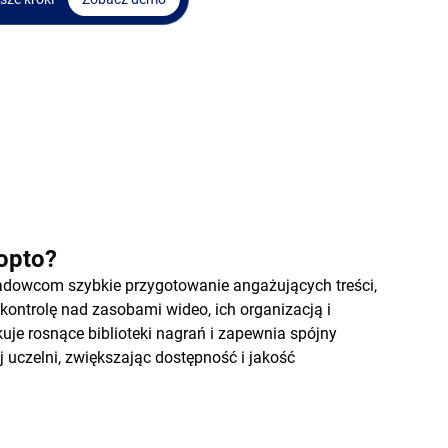
opto?
adowcom szybkie przygotowanie angażujących treści,
ą kontrolę nad zasobami wideo, ich organizacją i
uje rosnące biblioteki nagrań i zapewnia spójny
j uczelni, zwiększając dostępność i jakość