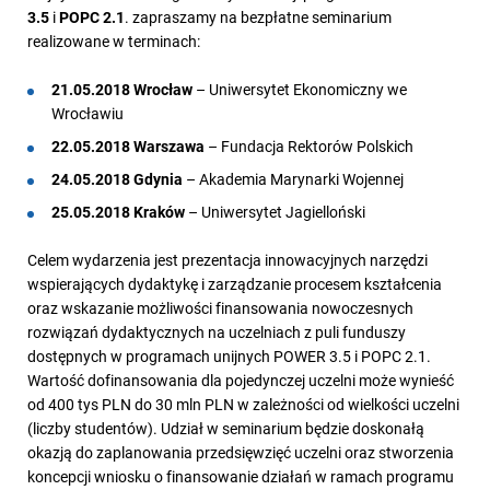
3.5
i
POPC 2.1
. zapraszamy na bezpłatne seminarium
realizowane w terminach:
21.05.2018 Wrocław
– Uniwersytet Ekonomiczny we
Wrocławiu
22.05.2018 Warszawa
– Fundacja Rektorów Polskich
24.05.2018 Gdynia
– Akademia Marynarki Wojennej
25.05.2018 Kraków
– Uniwersytet Jagielloński
Celem wydarzenia jest prezentacja innowacyjnych narzędzi
wspierających dydaktykę i zarządzanie procesem kształcenia
oraz wskazanie możliwości finansowania nowoczesnych
rozwiązań dydaktycznych na uczelniach z puli funduszy
dostępnych w programach unijnych POWER 3.5 i POPC 2.1.
Wartość dofinansowania dla pojedynczej uczelni może wynieść
od 400 tys PLN do 30 mln PLN w zależności od wielkości uczelni
(liczby studentów). Udział w seminarium będzie doskonałą
okazją do zaplanowania przedsięwzięć uczelni oraz stworzenia
koncepcji wniosku o finansowanie działań w ramach programu