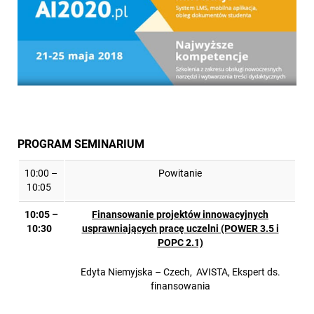
PROGRAM SEMINARIUM
10:00 –
Powitanie
10:05
10:05 –
Finansowanie projektów innowacyjnych
10:30
usprawniających pracę uczelni (POWER 3.5 i
POPC 2.1)
Edyta Niemyjska – Czech, AVISTA, Ekspert ds.
finansowania