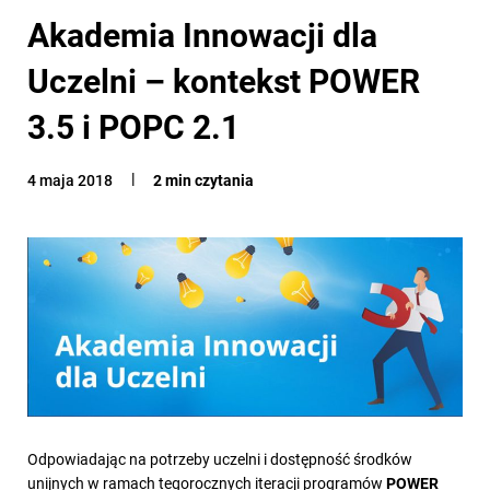
Akademia Innowacji dla
Uczelni – kontekst POWER
3.5 i POPC 2.1
4 maja 2018
2 min czytania
Odpowiadając na potrzeby uczelni i dostępność środków
unijnych w ramach tegorocznych iteracji programów
POWER