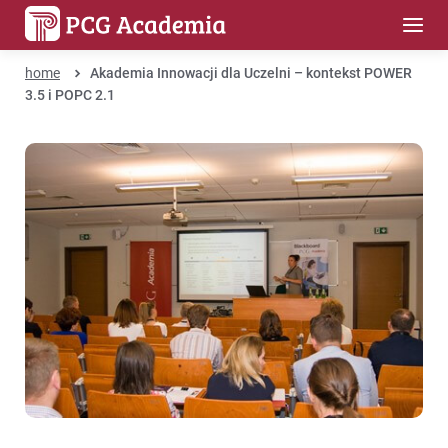
home
Akademia Innowacji dla Uczelni – kontekst POWER
3.5 i POPC 2.1