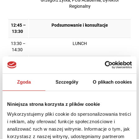
Regionalny
12:45 –
Podsumowanie i konsultacje
13:30
13:30 –
LUNCH
14:30
Prezentacja dodatkowa: Jak wspierać
wykładowców prowadzących zajęcia w
Internecie?
Zgoda
Szczegóły
O plikach cookies
Przemysław Stencel, Edukacja-Online.pl
Niniejsza strona korzysta z plików cookie
Wykorzystujemy pliki cookie do spersonalizowania treści
PARTNERZY I PATRONI
i reklam, aby oferować funkcje społecznościowe i
analizować ruch w naszej witrynie. Informacje o tym, jak
korzystasz z naszej witryny, udostępniamy partnerom