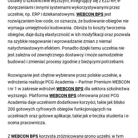
Ustawy o szkolnictwie wyższym, integrujący się z EZD RP, e-
doręczeniami i innymi systemami wykorzystywanymi przez
uczelnie, np. ERP i dziekanatowymi.
WEBCON BPS
jest
rozwiązaniem low-code, co oznacza, że budowanie obiegów nie
wymaga umiejętności kodowania. Obniża to koszty tworzenia
obiegów, daje dużą elastyczność w ich modyfikacji oraz pozwala
na szybkie reagowanie i wprowadzanie zmian z niemal
natychmiastowym efektem. Ponadto dzięki temu uczelnia nie
jest zależna od zewnętrznego dostawcy i może samodzielnie
budować i zmieniać procesy zgodnie z bieżącymi potrzebami.
Rozwiązanie jest chętnie wybierane przez polskie uczelnie, a
wdrożenia realizuje PCG Academia – Partner Premium WEBCON
i nr 1 w zakresie wdrożeń
WEBCON BPS
dla sektora szkolnictwa
wyższego. Platforma
WEBCON BPS
oferowana przez PCG
Academia daje uczelniom dodatkowe korzyści, takie jak blisko
200 gotowych cyfrowych obiegów funkcjonujących na
uczelniach oraz gotowe aplikacje, takie jak e-teczka studenta i e-
ocena pracownicza.
Z
WEBCON BPS
korzysta zróżnicowane grono uczelni, w tym