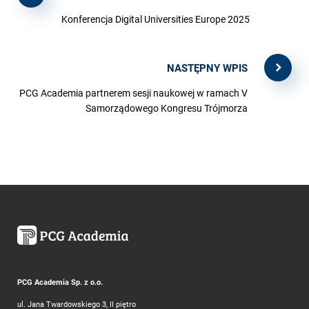
Konferencja Digital Universities Europe 2025
NASTĘPNY WPIS
PCG Academia partnerem sesji naukowej w ramach V
Samorządowego Kongresu Trójmorza
PCG Academia Sp. z o.o.
ul. Jana Twardowskiego 3, II piętro