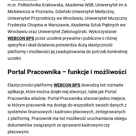
m.in. Politechnika Krakowska, Akademia WSB, Uniwersytet im A.
Mickiewicza w Poznaniu, Gdański Uniwersytet Medyczny,
Uniwersytet Przyrodniczy we Wrocławiu, Uniwersytet Muzyczny
Fryderyka Chopina w Warszawie, Akademia Sztuk Pięknych we
Wrocławiu oraz Uniwersytet Zielonogórski. Wykorzystanie
WEBCON BPS
przez uczelnie prywatne i publiczne o różnej
specyfice i skali działania potwierdza dużą elastyczność
platformy i możliwości jej zaadoptowania do potrzeb konkretnej
uczelni.
Portal Pracownika – funkcje i możliwości
Elastyczności platformy
WEBCON BPS
dowodzą też rozmaite
aplikacje, które można dzięki niej stworzyć, takie jak Portal
Pracownika właśnie. Portal Pracownika stanowi jedno miejsce,
w którym pracownik ma dostęp do wszystkich swoich danych z
systemów finansowych i kadrowo-płacowych, zintegrowanych
z platformą. Pracownik ma też możliwość uruchamiania obiegu
dokumentów związanych ze sprawami kadrowymi czy
płacowymi.