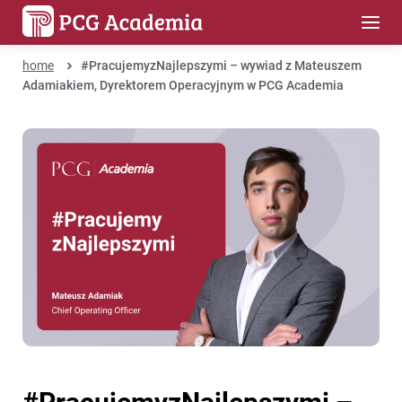
home
#PracujemyzNajlepszymi – wywiad z Mateuszem
Adamiakiem, Dyrektorem Operacyjnym w PCG Academia
#PracujemyzNajlepszymi –