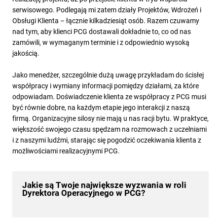
serwisowego. Podlegają mi zatem działy Projektów, Wdrożeń i
Obsługi Klienta – łącznie kilkadziesiąt osób. Razem czuwamy
nad tym, aby klienci PCG dostawali dokładnie to, co od nas
zamówili, w wymaganym terminie i z odpowiednio wysoką
jakością.
Jako menedżer, szczególnie dużą uwagę przykładam do ścisłej
współpracy i wymiany informacji pomiędzy działami, za które
odpowiadam. Doświadczenie klienta ze współpracy z PCG musi
być równie dobre, na każdym etapie jego interakcji z naszą
firmą. Organizacyjne silosy nie mają u nas racji bytu. W praktyce,
większość swojego czasu spędzam na rozmowach z uczelniami
i z naszymi ludźmi, starając się pogodzić oczekiwania klienta z
możliwościami realizacyjnymi PCG.
Jakie są Twoje największe wyzwania w roli
Dyrektora Operacyjnego w PCG?