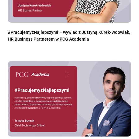
#PracujemyzNajlepszymi – wywiad z Justyną Kurek-Wdowiak,
HR Business Partnerem w PCG Academia