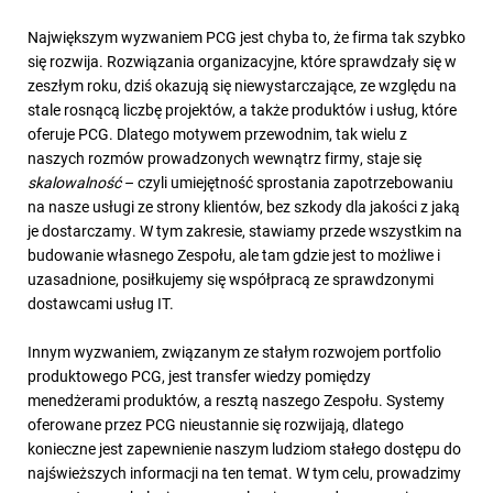
Największym wyzwaniem PCG jest chyba to, że firma tak szybko
się rozwija. Rozwiązania organizacyjne, które sprawdzały się w
zeszłym roku, dziś okazują się niewystarczające, ze względu na
stale rosnącą liczbę projektów, a także produktów i usług, które
oferuje PCG. Dlatego motywem przewodnim, tak wielu z
naszych rozmów prowadzonych wewnątrz firmy, staje się
skalowalność
– czyli umiejętność sprostania zapotrzebowaniu
na nasze usługi ze strony klientów, bez szkody dla jakości z jaką
je dostarczamy. W tym zakresie, stawiamy przede wszystkim na
budowanie własnego Zespołu, ale tam gdzie jest to możliwe i
uzasadnione, posiłkujemy się współpracą ze sprawdzonymi
dostawcami usług IT.
Innym wyzwaniem, związanym ze stałym rozwojem portfolio
produktowego PCG, jest transfer wiedzy pomiędzy
menedżerami produktów, a resztą naszego Zespołu. Systemy
oferowane przez PCG nieustannie się rozwijają, dlatego
konieczne jest zapewnienie naszym ludziom stałego dostępu do
najświeższych informacji na ten temat. W tym celu, prowadzimy