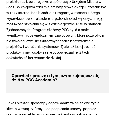
projektu realizowanego we współpracy z Urzędem Miasta w
Łodzi. W kolejnym roku miałem wyjątkową okazję uczestniczyć
w PCG International Graduate Program, w ramach którego
wyselekcjonowani absolwenci polskich szkół wyższych mają
możliwość szkolenia się w siedzibie głównej PCG w Stanach
Zjednoczonych. Program stażowy PCG był dla mnie
wyjątkowym doświadczeniem zawodowym, które pozwoliło mi
nie tylko nauczyć się skutecznych technik prowadzenia
projektów i wdrażania systemów IT, ale też lepiej poznać
produkty firmy i osoby za nie odpowiedzialne. Z tych
doświadczeń korzystam do dzisiaj.
Opowiedz proszę o tym, czym zajmujesz się
dziś w PCG Academia?
Jako Dyrektor Operacyjny odpowiadam za pełen cykl życia
klienta wewnątrz firmy – od podpisania umowy, poprzez
realizację projektu, aż po przejście klienta w tryb wsparcia