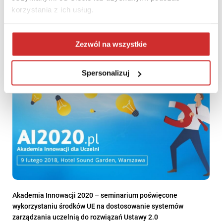
korzystania z ich usług.
Podsumowanie XI Konferencji LUMEN 2025
Zezwól na wszystkie
Spersonalizuj
Akademia Innowacji 2020 – seminarium poświęcone
wykorzystaniu środków UE na dostosowanie systemów
zarządzania uczelnią do rozwiązań Ustawy 2.0