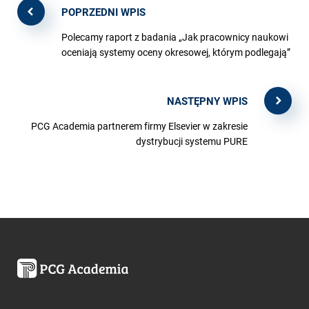
POPRZEDNI WPIS
Polecamy raport z badania „Jak pracownicy naukowi
oceniają systemy oceny okresowej, którym podlegają”
NASTĘPNY WPIS
PCG Academia partnerem firmy Elsevier w zakresie
dystrybucji systemu PURE