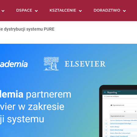
DSPACE
KSZTAŁCENIE
DORADZTWO
ie dystrybucji systemu PURE