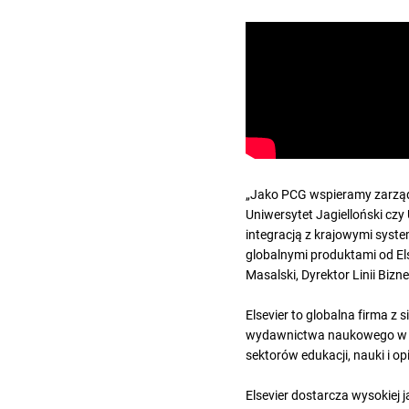
„Jako PCG wspieramy zarządz
Uniwersytet Jagielloński cz
integracją z krajowymi syst
globalnymi produktami od Els
Masalski, Dyrektor Linii Bi
Elsevier to globalna firma z
wydawnictwa naukowego w mi
sektorów edukacji, nauki i o
Elsevier dostarcza wysokiej 