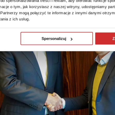
do spersonalizowania treści i reklam, aby oferować funkcje sp
ormacje o tym, jak korzystasz z naszej witryny, udostępniamy p
Partnerzy mogą połączyć te informacje z innymi danymi otrzym
nia z ich usług.
Spersonalizuj
Z