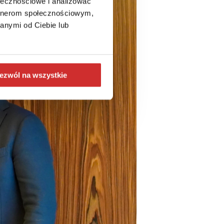
ołecznościowe i analizować
artnerom społecznościowym,
anymi od Ciebie lub
ezwól na wszystkie