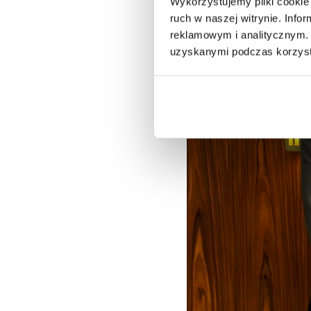
Wykorzystujemy pliki cookie 
ruch w naszej witrynie. Inf
reklamowym i analitycznym. 
uzyskanymi podczas korzysta