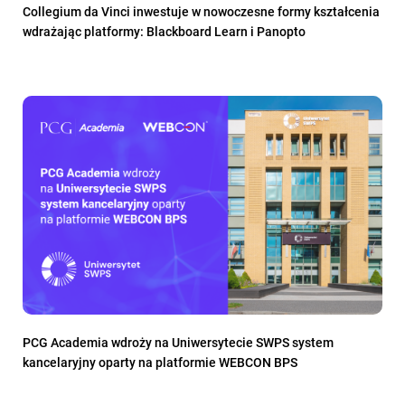
Collegium da Vinci inwestuje w nowoczesne formy kształcenia
wdrażając platformy: Blackboard Learn i Panopto
PCG Academia wdroży na Uniwersytecie SWPS system
kancelaryjny oparty na platformie WEBCON BPS