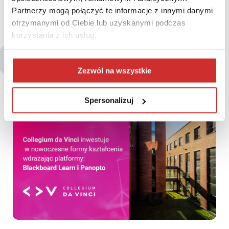
Partnerzy mogą połączyć te informacje z innymi danymi
otrzymanymi od Ciebie lub uzyskanymi podczas
korzystania z ich usług.
Być może zainteresują Cię także:
Zezwól na wszystkie
Spersonalizuj