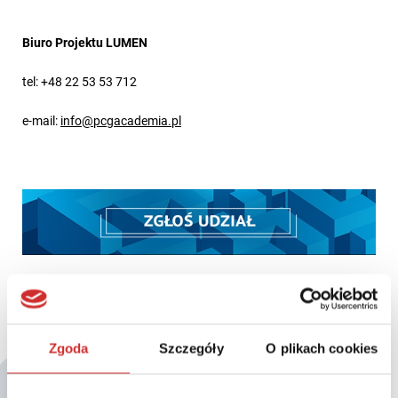
Biuro Projektu LUMEN
tel: +48 22 53 53 712
e-mail:
info@pcgacademia.pl
Zgoda
Szczegóły
O plikach cookies
Być może zainteresują Cię także: