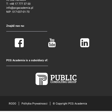
T:
+48 17 777 37 00
info@pcgacademia.pl
NIP: 517-037-01-70
Znajdź nas na:
PCG Academia is a subsidiary of:
RODO
Polityka Prywatnosci
© Copyright PCG Academia