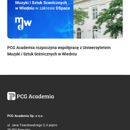
PCG Academia rozpoczyna współpracę z Uniwersytetem
Muzyki i Sztuk Scenicznych w Wiedniu
PCG Academia Sp. z o.o.
ul. Jana Twardowskiego 3, II piętro
35-302 Rzeszów