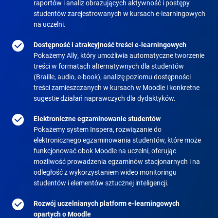
raportów i analiz obrazujących aktywność i postępy
studentów zarejestrowanych w kursach e-learningowych
na uczelni.
Dostępność i atrakcyjność treści e-learningowych
Pokażemy Ally, który umożliwia automatyczne tworzenie
treści w formatach alternatywnych dla studentów
(Braille, audio, e-book), analizę poziomu dostępności
treści zamieszczanych w kursach w Moodle i konkretne
sugestie działań naprawczych dla dydaktyków.
Elektroniczne egzaminowanie studentów
Pokażemy system Inspera, rozwiązanie do
elektronicznego egzaminowania studentów, które może
funkcjonować obok Moodle na uczelni, oferując
możliwość prowadzenia egzaminów stacjonarnych i na
odległość z wykorzystaniem wideo monitoringu
studentów i elementów sztucznej inteligencji.
Rozwój uczelnianych platform e-learningowych
opartych o Moodle