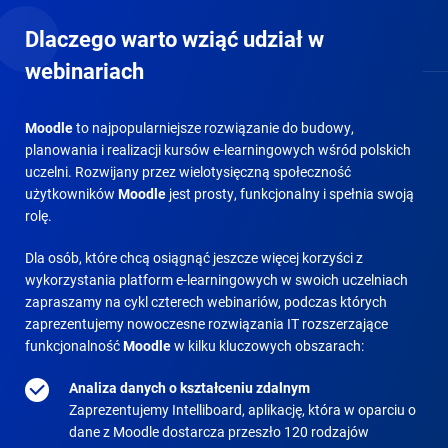
Dlaczego warto wziąć udział w
webinariach
Moodle
to najpopularniejsze rozwiązanie do budowy,
planowania i realizacji kursów e-learningowych wśród polskich
uczelni. Rozwijany przez wielotysięczną społeczność
użytkowników
Moodle
jest prosty, funkcjonalny i spełnia swoją
rolę.
Dla osób, które chcą osiągnąć jeszcze więcej korzyści z
wykorzystania platform e-learningowych w swoich uczelniach
zapraszamy na cykl czterech webinariów, podczas których
zaprezentujemy nowoczesne rozwiązania IT rozszerzające
funkcjonalność
Moodle
w kilku kluczowych obszarach:
Analiza danych o kształceniu zdalnym
Zaprezentujemy Intelliboard, aplikację, która w oparciu o
dane z Moodle dostarcza przeszło 120 rodzajów