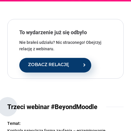
To wydarzenie już się odbyło
Nie brałeś udziału? Nic straconego! Obejrzyj
relację z webinaru.
ZOBACZ RELACJĘ
Trzeci webinar #BeyondMoodle
Temat:
Kontrola najwyższą formą zaufania – egzaminowanie