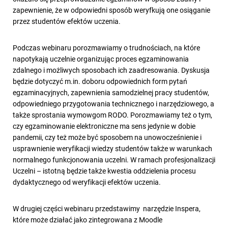
zapewnienie, że w odpowiedni sposób weryfkują one osiąganie
przez studentów efektów uczenia.
Podczas webinaru porozmawiamy o trudnościach, na które
napotykają uczelnie organizując proces egzaminowania
zdalnego i możliwych sposobach ich zaadresowania. Dyskusja
będzie dotyczyć m.in. doboru odpowiednich form pytań
egzaminacyjnych, zapewnienia samodzielnej pracy studentów,
odpowiedniego przygotowania technicznego i narzędziowego, a
także sprostania wymowgom RODO. Porozmawiamy też o tym,
czy egzaminowanie elektroniczne ma sens jedynie w dobie
pandemii, czy też może być sposobem na unowocześnienie i
usprawnienie weryfikacji wiedzy studentów także w warunkach
normalnego funkcjonowania uczelni. W ramach profesjonalizacji
Uczelni – istotną będzie także kwestia oddzielenia procesu
dydaktycznego od weryfikacji efektów uczenia.
W drugiej części webinaru przedstawimy narzędzie Inspera,
które może działać jako zintegrowana z Moodle