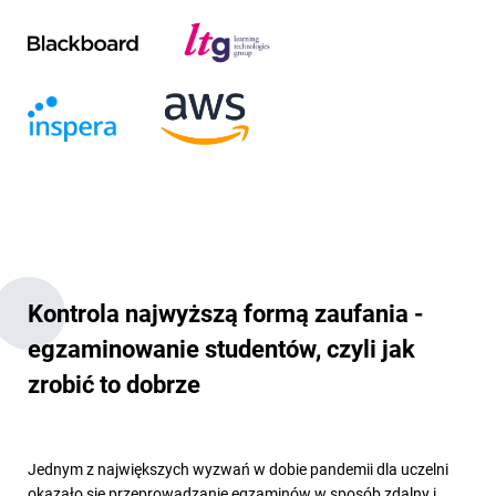
Kontrola najwyższą formą zaufania -
egzaminowanie studentów, czyli jak
zrobić to dobrze
Jednym z największych wyzwań w dobie pandemii dla uczelni
okazało się przeprowadzanie egzaminów w sposób zdalny i