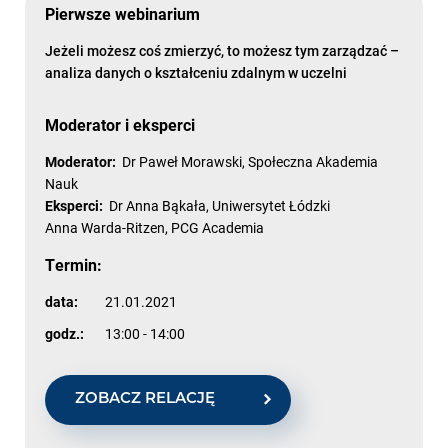
Pierwsze webinarium
Jeżeli możesz coś zmierzyć, to możesz tym zarządzać –
analiza danych o kształceniu zdalnym w uczelni
Moderator i eksperci
Moderator:
Dr Paweł Morawski, Społeczna Akademia
Nauk
Eksperci:
Dr Anna Bąkała, Uniwersytet Łódzki
Anna Warda-Ritzen, PCG Academia
Termin:
data:
21.01.2021
godz.:
13:00 - 14:00
ZOBACZ RELACJĘ