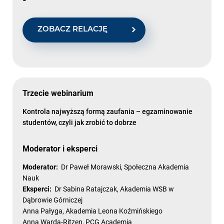
ZOBACZ RELACJĘ
Trzecie webinarium
Kontrola najwyższą formą zaufania – egzaminowanie
studentów, czyli jak zrobić to dobrze
Moderator i eksperci
Moderator:
Dr Paweł Morawski, Społeczna Akademia
Nauk
Eksperci:
Dr Sabina Ratajczak, Akademia WSB w
Dąbrowie Górniczej
Anna Pałyga, Akademia Leona Koźmińskiego
Anna Warda-Ritzen, PCG Academia