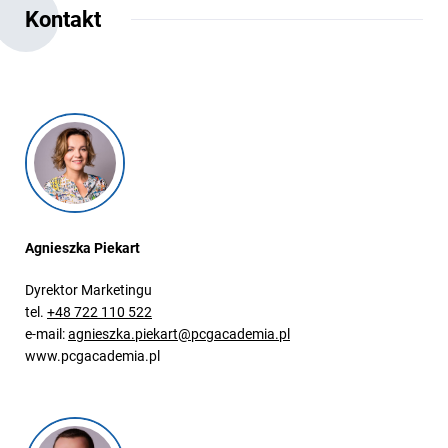
Kontakt
Agnieszka Piekart
Dyrektor Marketingu
tel.
+48 722 110 522
e-mail:
agnieszka.piekart@pcgacademia.pl
www.pcgacademia.pl