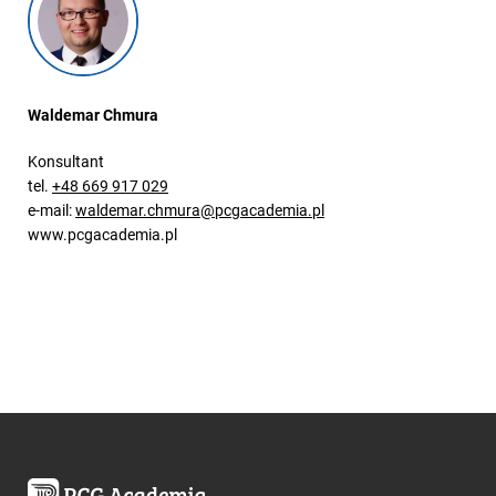
Waldemar Chmura
Konsultant
tel.
+48 669 917 029
e-mail:
waldemar.chmura@pcgacademia.pl
www.pcgacademia.pl