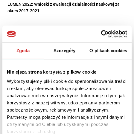
LUMEN 2022: Wnioski z ewaluacji działalności naukowej za
okres 2017-2021
Zgoda
Szczegóły
O plikach cookies
Niniejsza strona korzysta z plików cookie
Wykorzystujemy pliki cookie do spersonalizowania treści
i reklam, aby oferować funkcje społecznościowe i
analizować ruch w naszej witrynie. Informacje o tym, jak
korzystasz z naszej witryny, udostępniamy partnerom
społecznościowym, reklamowym i analitycznym.
Edukacja zdalna na wyższych uczelniach – checklista
Partnerzy mogą połączyć te informacje z innymi danymi
otrzymanymi od Ciebie lub uzyskanymi podczas
korzystania z ich usług.