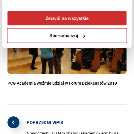
Zezwól na wszystkie
Spersonalizuj
PCG Academia weźmie udział w Forum Dziekanatów 2019
POPRZEDNI WPIS
Nowoczesny system obsługi akademickiego biura