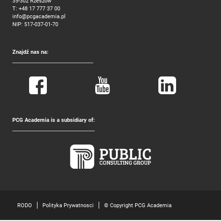
35-302 Rzeszów
T:
+48 17 777 37 00
info@pcgacademia.pl
NIP: 517-037-01-70
Znajdź nas na:
PCG Academia is a subsidiary of:
RODO
Polityka Prywatnosci
© Copyright PCG Academia