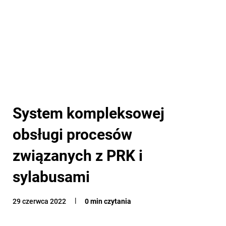
System kompleksowej
obsługi procesów
związanych z PRK i
sylabusami
29 czerwca 2022
0 min czytania