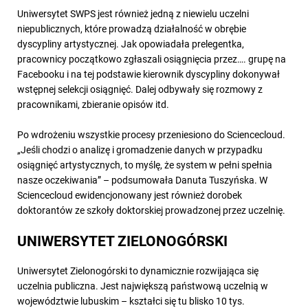
Uniwersytet SWPS jest również jedną z niewielu uczelni
niepublicznych, które prowadzą działalność w obrębie
dyscypliny artystycznej. Jak opowiadała prelegentka,
pracownicy początkowo zgłaszali osiągnięcia przez…. grupę na
Facebooku i na tej podstawie kierownik dyscypliny dokonywał
wstępnej selekcji osiągnięć. Dalej odbywały się rozmowy z
pracownikami, zbieranie opisów itd.
Po wdrożeniu wszystkie procesy przeniesiono do Sciencecloud.
„Jeśli chodzi o analizę i gromadzenie danych w przypadku
osiągnięć artystycznych, to myślę, że system w pełni spełnia
nasze oczekiwania” – podsumowała Danuta Tuszyńska. W
Sciencecloud ewidencjonowany jest również dorobek
doktorantów ze szkoły doktorskiej prowadzonej przez uczelnię.
UNIWERSYTET ZIELONOGÓRSKI
Uniwersytet Zielonogórski to dynamicznie rozwijająca się
uczelnia publiczna. Jest największą państwową uczelnią w
województwie lubuskim – kształci się tu blisko 10 tys.