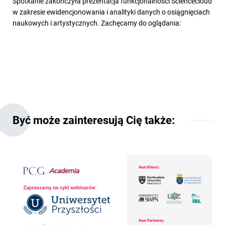
Spotkanie zakończyła prezentacja funkcjonalności Sciencecloud
w zakresie ewidencjonowania i analityki danych o osiągnięciach
naukowych i artystycznych. Zachęcamy do oglądania:
Być może zainteresują Cię także: