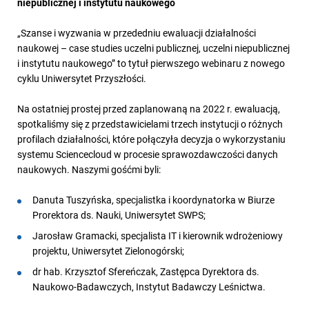
niepublicznej i instytutu naukowego
„Szanse i wyzwania w przededniu ewaluacji działalności
naukowej – case studies uczelni publicznej, uczelni niepublicznej
i instytutu naukowego” to tytuł pierwszego webinaru z nowego
cyklu Uniwersytet Przyszłości.
Na ostatniej prostej przed zaplanowaną na 2022 r. ewaluacją,
spotkaliśmy się z przedstawicielami trzech instytucji o różnych
profilach działalności, które połączyła decyzja o wykorzystaniu
systemu Sciencecloud w procesie sprawozdawczości danych
naukowych. Naszymi gośćmi byli:
Danuta Tuszyńska, specjalistka i koordynatorka w Biurze
Prorektora ds. Nauki, Uniwersytet SWPS;
Jarosław Gramacki, specjalista IT i kierownik wdrożeniowy
projektu, Uniwersytet Zielonogórski;
dr hab. Krzysztof Sfereńczak, Zastępca Dyrektora ds.
Naukowo-Badawczych, Instytut Badawczy Leśnictwa.