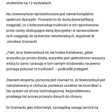
studentów na 12 wydziałach.
Na Uniwersytecie reprezentowane jest niemal kompletne
spektrum dyscyplin. Prowadzi to do dużej dywersyfikacji
osiągnięć, co z kolei powoduje trudności w ich raportowaniu
przez osoby obsługujące daną dyscyplinę i w sprawozdaniu
tych osiągnięć do systemów ministerialnych, wyjaśniał dr
Jarosław Gramacki.
„Fakt, że w Sciencecloud nic nie trzeba instalować, gdzie
wszystko po prostu działa, wszystko jest ujednolicone i wszyscy
widzą to samo i pracują w tym samym środowisku na pewno
pomaga pokonać te trudności” – podkreślił prelegent.
Zdaniem eksperta, pomocne jest również to, że Sciencecloud jest
zainstalowany w chmurze, ponieważ uczelnia nie musi dbać o
ten system od strony technologicznej. Bezproblemowo
przebiega też proces przesyłu danych do chmury.
Dr Gramacki, jako informatyk, szczególną uwagę zwrócił na