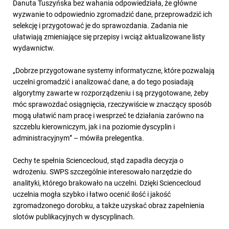
Danuta Tuszyńska bez wahania odpowiedziała, że główne
wyzwanie to odpowiednio zgromadzić dane, przeprowadzić ich
selekcję i przygotować je do sprawozdania. Zadania nie
ułatwiają zmieniające się przepisy i wciąż aktualizowane listy
wydawnictw.
„Dobrze przygotowane systemy informatyczne, które pozwalają
uczelni gromadzić i analizować dane, a do tego posiadają
algorytmy zawarte w rozporządzeniu i są przygotowane, żeby
móc sprawozdać osiągnięcia, rzeczywiście w znaczący sposób
mogą ułatwić nam pracę i wesprzeć te działania zarówno na
szczeblu kierowniczym, jak i na poziomie dyscyplin i
administracyjnym” – mówiła prelegentka.
Cechy te spełnia Sciencecloud, stąd zapadła decyzja o
wdrożeniu. SWPS szczególnie interesowało narzędzie do
analityki, którego brakowało na uczelni. Dzięki Sciencecloud
uczelnia mogła szybko i łatwo ocenić ilość i jakość
zgromadzonego dorobku, a także uzyskać obraz zapełnienia
slotów publikacyjnych w dyscyplinach.