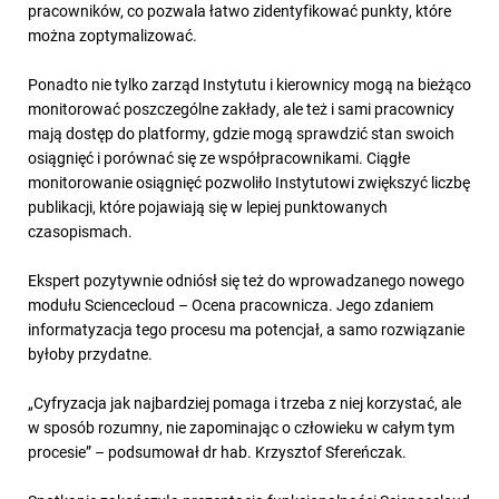
pracowników, co pozwala łatwo zidentyfikować punkty, które
można zoptymalizować.
Ponadto nie tylko zarząd Instytutu i kierownicy mogą na bieżąco
monitorować poszczególne zakłady, ale też i sami pracownicy
mają dostęp do platformy, gdzie mogą sprawdzić stan swoich
osiągnięć i porównać się ze współpracownikami. Ciągłe
monitorowanie osiągnięć pozwoliło Instytutowi zwiększyć liczbę
publikacji, które pojawiają się w lepiej punktowanych
czasopismach.
Ekspert pozytywnie odniósł się też do wprowadzanego nowego
modułu Sciencecloud – Ocena pracownicza. Jego zdaniem
informatyzacja tego procesu ma potencjał, a samo rozwiązanie
byłoby przydatne.
„Cyfryzacja jak najbardziej pomaga i trzeba z niej korzystać, ale
w sposób rozumny, nie zapominając o człowieku w całym tym
procesie” – podsumował dr hab. Krzysztof Sfereńczak.