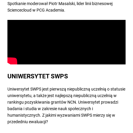
Spotkanie moderował Piotr Masalski, lider linii biznesowej
Sciencecloud w PCG Academia.
UNIWERSYTET SWPS
Uniwersytet SWPS jest pierwszą niepubliczną uczelnią o statusie
uniwersytetu, a także jest najlepszą niepubliczną uczelnią w
rankingu pozyskiwania grantów NCN. Uniwersytet prowadzi
badania i studia w zakresie nauk społecznych i
humanistycznych. Z jakimi wyzwaniami SWPS mierzy się w
przededniu ewaluacji?