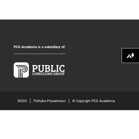
PCG Academia is a subsidiary of:
Pobierz alte
RODO
Polityka Prywatnosci
© Copyright PCG Academia