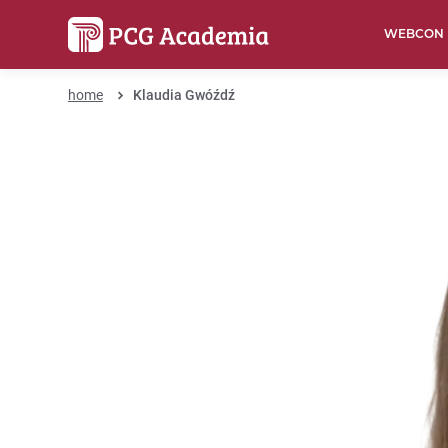
WEBCON
home
Klaudia Gwóźdź