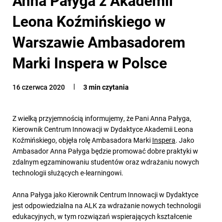
Leona Koźmińskiego w
Warszawie Ambasadorem
Marki Inspera w Polsce
16 czerwca 2020
3 min czytania
Z wielką przyjemnością informujemy, że Pani Anna Pałyga,
Kierownik Centrum Innowacji w Dydaktyce Akademii Leona
Koźmińskiego, objęła rolę Ambasadora Marki
Inspera
. Jako
Ambasador Anna Pałyga będzie promować dobre praktyki w
zdalnym egzaminowaniu studentów oraz wdrażaniu nowych
technologii służących e-learningowi.
Anna Pałyga jako Kierownik Centrum Innowacji w Dydaktyce
jest odpowiedzialna na ALK za wdrażanie nowych technologii
edukacyjnych, w tym rozwiązań wspierających kształcenie