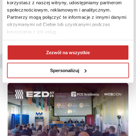
korzystasz z naszej witryny, udostępniamy partnerom
społecznościowym, reklamowym i analitycznym.
Partnerzy mogą połączyć te informacje z innymi danymi
otrzymanymi od Ciebie lub uzyskanymi podczas
korzystania z ich usług.
Zezwól na wszystkie
Być może zainteresują Cię także:
Spersonalizuj