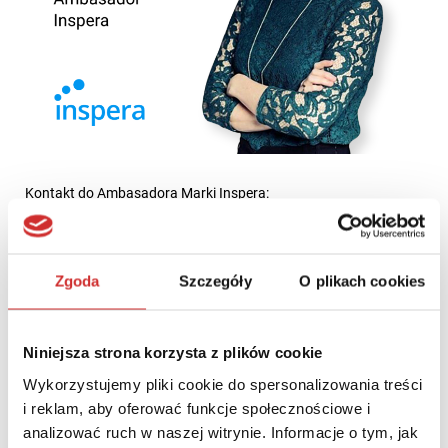
Kontakt do Ambasadora Marki Inspera:
Anna Pałyga, Ambasador Marki Inspera, Kierownik Centrum
Innowacji w Dydaktyce ALK
Zgoda
Szczegóły
O plikach cookies
aruszkowska@kozminski.edu.pl
Niniejsza strona korzysta z plików cookie
Wykorzystujemy pliki cookie do spersonalizowania treści
i reklam, aby oferować funkcje społecznościowe i
analizować ruch w naszej witrynie. Informacje o tym, jak