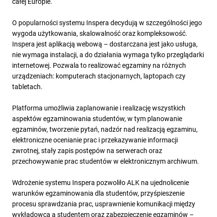
całej Europie.
O popularności systemu Inspera decydują w szczególności jego
wygoda użytkowania, skalowalność oraz kompleksowość.
Inspera jest aplikacją webową – dostarczana jest jako usługa,
nie wymaga instalacji, a do działania wymaga tylko przeglądarki
internetowej. Pozwala to realizować egzaminy na różnych
urządzeniach: komputerach stacjonarnych, laptopach czy
tabletach.
Platforma umożliwia zaplanowanie i realizację wszystkich
aspektów egzaminowania studentów, w tym planowanie
egzaminów, tworzenie pytań, nadzór nad realizacją egzaminu,
elektroniczne ocenianie prac i przekazywanie informacji
zwrotnej, stały zapis postępów na serwerach oraz
przechowywanie prac studentów w elektronicznym archiwum.
Wdrożenie systemu Inspera pozwoliło ALK na ujednolicenie
warunków egzaminowania dla studentów, przyśpieszenie
procesu sprawdzania prac, usprawnienie komunikacji między
wykładowcą a studentem oraz zabezpieczenie egzaminów –