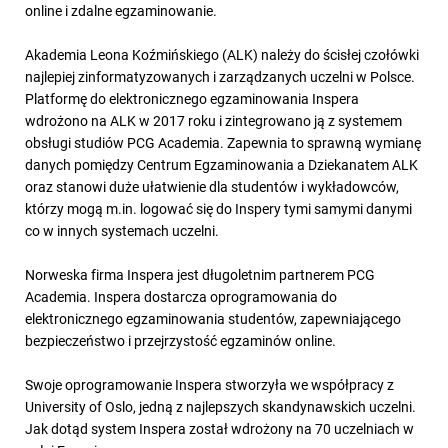
online i zdalne egzaminowanie.
Akademia Leona Koźmińskiego (ALK) należy do ścisłej czołówki
najlepiej zinformatyzowanych i zarządzanych uczelni w Polsce.
Platformę do elektronicznego egzaminowania Inspera
wdrożono na ALK w 2017 roku i zintegrowano ją z systemem
obsługi studiów PCG Academia. Zapewnia to sprawną wymianę
danych pomiędzy Centrum Egzaminowania a Dziekanatem ALK
oraz stanowi duże ułatwienie dla studentów i wykładowców,
którzy mogą m.in. logować się do Inspery tymi samymi danymi
co w innych systemach uczelni.
Norweska firma Inspera jest długoletnim partnerem PCG
Academia. Inspera dostarcza oprogramowania do
elektronicznego egzaminowania studentów, zapewniającego
bezpieczeństwo i przejrzystość egzaminów online.
Swoje oprogramowanie Inspera stworzyła we współpracy z
University of Oslo, jedną z najlepszych skandynawskich uczelni.
Jak dotąd system Inspera został wdrożony na 70 uczelniach w