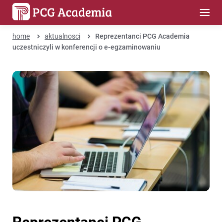
home
aktualnosci
Reprezentanci PCG Academia
uczestniczyli w konferencji o e-egzaminowaniu
Reprezentanci PCG