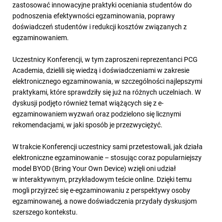
zastosować innowacyjne praktyki oceniania studentów do
podnoszenia efektywności egzaminowania, poprawy
doświadczeń studentów i redukcji kosztów związanych z
egzaminowaniem.
Uczestnicy Konferencji, w tym zaproszeni reprezentanci PCG
Academia, dzielili się wiedzą i doświadczeniami w zakresie
elektronicznego egzaminowania, w szczególności najlepszymi
praktykami, które sprawdziły się już na różnych uczelniach. W
dyskusji podjęto również temat wiążących się z e-
egzaminowaniem wyzwań oraz podzielono się licznymi
rekomendacjami, w jaki sposób je przezwyciężyć.
W trakcie Konferencji uczestnicy sami przetestowali, jak działa
elektroniczne egzaminowanie – stosując coraz popularniejszy
model BYOD (Bring Your Own Device) wzięli oni udział
w interaktywnym, przykładowym teście online. Dzięki temu
mogli przyjrzeć się e-egzaminowaniu z perspektywy osoby
egzaminowanej, a nowe doświadczenia przydały dyskusjom
szerszego kontekstu.