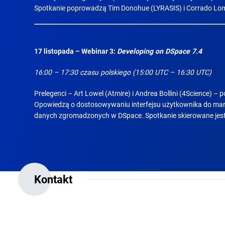
Spotkanie poprowadzą Tim Donohue (LYRASIS) i Corrado Lom
17 listopada – Webinar 3:
Developing on DSpace 7.4
16:00 – 17:30 czasu polskiego (15:00 UTC – 16:30 UTC)
Prelegenci – Art Lowel (Atmire) i Andrea Bollini (4Science) –
Opowiedzą o dostosowywaniu interfejsu użytkownika do marki
danych zgromadzonych w DSpace. Spotkanie skierowane jest
Kontakt