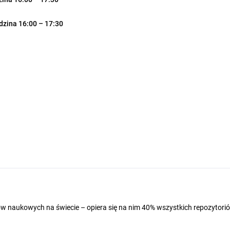
dzina 16:00 – 17:30
w naukowych na świecie – opiera się na nim 40% wszystkich repozytori