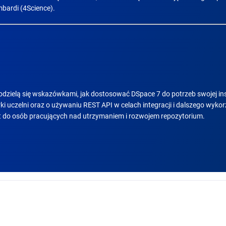
bardi (4Science).
 podzielą się wskazówkami, jak dostosować DSpace 7 do potrzeb swojej ins
 uczelni oraz o używaniu REST API w celach integracji i dalszego wyko
 do osób pracujących nad utrzymaniem i rozwojem repozytorium.