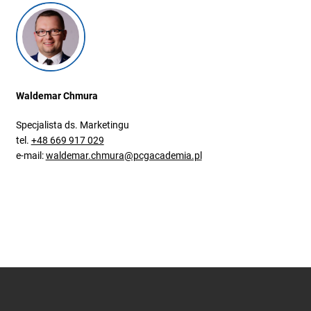
Waldemar Chmura
Specjalista ds. Marketingu
tel.
+48 669 917 029
e-mail:
waldemar.chmura@pcgacademia.pl