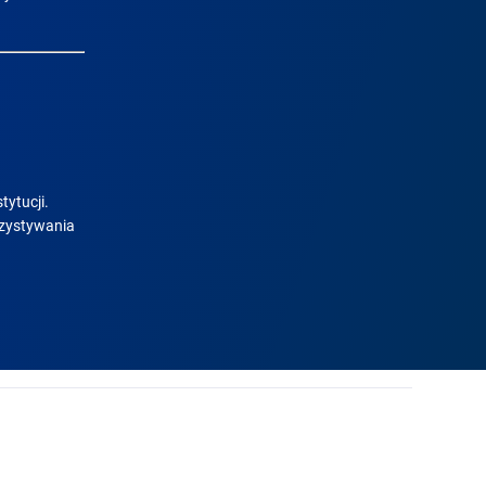
tytucji.
rzystywania