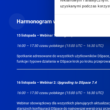
uzyskanymi podczas korzysta
Harmonogram webinarów
15 listopada – Webinar 1:
Using DSpace 7.4
16:00 – 17:30 czasu polskiego (15:00 UTC – 16:30 UTC)
Spotkanie adresowane do wszystkich użytkowników DSpace, p
funkcje i typowe działania w DSpace krok po kroku przeprowa
16 listopada – Webinar 2:
Upgrading to DSpace 7.4
16:00 – 17:30 czasu polskiego (15:00 UTC – 16:30 UTC)
Webinar obowiązkowy dla wszystkich planujących aktualizacj
starszych konfiguracji DSpace do najnowszej wersji oraz pr