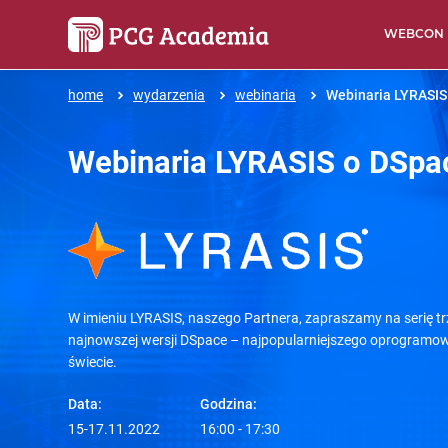
WEBCON
home
wydarzenia
webinaria
Webinaria LYRASIS
Webinaria LYRASIS o DSpa
W imieniu LYRASIS, naszego Partnera, zapraszamy na serię 
najnowszej wersji DSpace – najpopularniejszego oprogramow
świecie.
Data:
Godzina:
15-17.11.2022
16:00 - 17:30