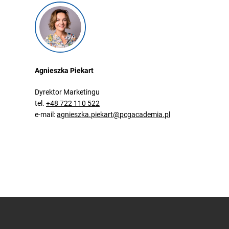
Agnieszka Piekart
Dyrektor Marketingu
tel.
+48 722 110 522
e-mail:
agnieszka.piekart@pcgacademia.pl