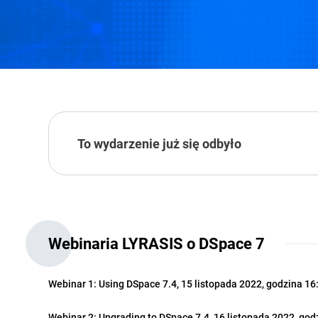
To wydarzenie już się odbyło
Webinaria LYRASIS o DSpace 7
Webinar 1: Using DSpace 7.4, 15 listopada 2022, godzina 16
Webinar 2: Upgrading to DSpace 7.4, 16 listopada 2022, god