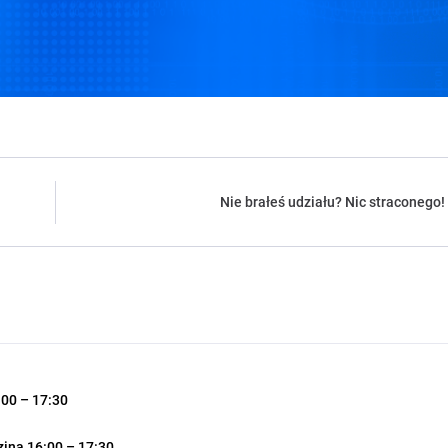
Nie brałeś udziału? Nic straconego! 
:00 – 17:30
zina 16:00 – 17:30