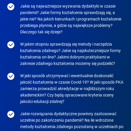
Jakie są najważniejsze wyzwania dydaktyki w czasie
pandemii? Jakie formy kształcenia sprawdzają się, a
jakie nie? Na jakich kierunkach i programach kształcenie
przebiega płynnie, a gdzie są największe problemy?
Dlaczego tak się dzieje?
W jakim stopniu sprawdzają się metody i narzędzia
kształcenia zdalnego? Jakie są najskuteczniejsze formy
kształcenia on-line? Jakimi dobrymi praktykami w
zakresie zdalnego kształcenia możemy się podzielić?
W jaki sposób utrzymywać i ewentualnie doskonalić
jakość kształcenia w czasie Covid-19? W jaki sposób PKA
zamierza prowadzić akredytacje w najbliższym roku
akademickim? Czy będą opracowane kryteria oceny
jakości edukacji zdalnej?
Jakie rozwiązania dydaktyczne powinny zastosować
uczelnie po zakończeniu pandemii? Na ile wdrożone
metody kształcenia zdalnego pozostaną w uczelniach po