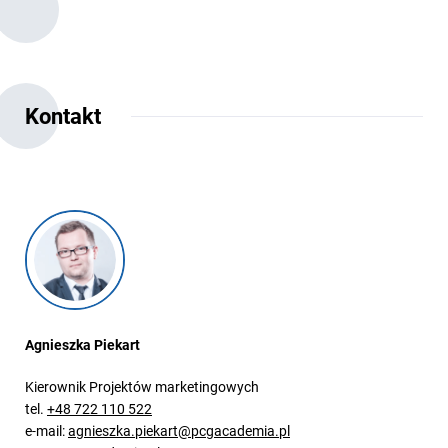
Kontakt
Agnieszka Piekart
Kierownik Projektów marketingowych
tel.
+48 722 110 522
e-mail:
agnieszka.piekart@pcgacademia.pl