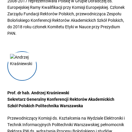
2008-2017 reprezentowała Polskę w Grupie Doradczej ds.
Europejskiej Ramy Kwalifikacji przy Komisji Europejskiej. Członek
Zarządu Fundacji Rektorów Polskich, przewodnicząca Zespołu
Bolońskiego Konferencji Rektorów Akademickich Szkół Polskich,
do 2018 roku członek Komitetu Etyki w Nauce przy Prezydium
PAN.
Prof. dr hab. Andrzej Kraśniewski
Sekretarz Generalny Konferencji Rektorów Akademickich
Szkół Polskich Politechnika Warszawska
Przewodniczący Komisji ds. Kształcenia na Wydziale Elektroniki i
Technik Informacyjnych Politechniki Warszawskiej; pełnomocnik
Rektora PW ds. wdrażania Procesu Bolońskiego i studiów