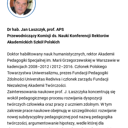
Dr hab. Jan Łaszczyk, prof. APS
Przewodniczący Komisji ds. Nauki Konferencji Rektorów
Akademickich Szkół Polskich
Doktor habilitowany nauk humanistycznych, rektor Akademii
Pedagogiki Specjalnej im. Marii Grzegorzewskiej w Warszawie w
kadencjach 2008–2012 i 2012–2016. Członek Polskiego
Towarzystwa Uniwersalizmu, prezes Fundacji Pedagogiki
Zdolności Universitas Rediviva i członek zarządu Fundacji
Niezależnej Akademii Twórczości.
Zainteresowania naukowe prof. J. Łaszczyka koncentrują się
wokół pedagogicznego procesu rozwijania dyspozycji
twórczych człowieka oraz pracy z uczniem zdolnym. W tym
zakresie prace naukowe obejmują w szczególności: rozwijanie
nowej subdyscypliny pedagogicznej pod nazwą pedagogika
twórczości, argumentowanie hipotezy, wedle której dla