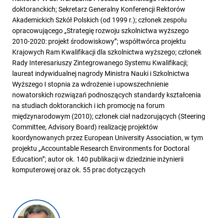
doktoranckich; Sekretarz Generalny Konferencji Rektorów
Akademickich Szkół Polskich (od 1999 r.); członek zespołu
opracowującego „Strategię rozwoju szkolnictwa wyższego
2010-2020: projekt środowiskowy”; współtwórca projektu
Krajowych Ram Kwalifikacji dla szkolnictwa wyższego; członek
Rady Interesariuszy Zintegrowanego Systemu Kwalifikacji;
laureat indywidualnej nagrody Ministra Nauki i Szkolnictwa
Wyższego I stopnia za wdrożenie i upowszechnienie
nowatorskich rozwiązań podnoszących standardy kształcenia
na studiach doktoranckich i ich promocję na forum
międzynarodowym (2010); członek ciał nadzorujących (Steering
Committee, Advisory Board) realizację projektów
koordynowanych przez European University Association, w tym
projektu „Accountable Research Environments for Doctoral
Education”; autor ok. 140 publikacji w dziedzinie inżynierii
komputerowej oraz ok. 55 prac dotyczących