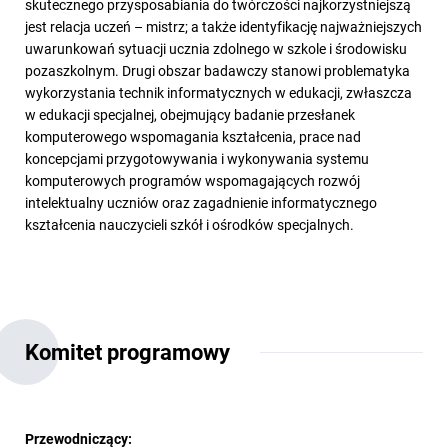
skutecznego przysposabiania do twórczości najkorzystniejszą
jest relacja uczeń – mistrz; a także identyfikację najważniejszych
uwarunkowań sytuacji ucznia zdolnego w szkole i środowisku
pozaszkolnym. Drugi obszar badawczy stanowi problematyka
wykorzystania technik informatycznych w edukacji, zwłaszcza
w edukacji specjalnej, obejmujący badanie przesłanek
komputerowego wspomagania kształcenia, prace nad
koncepcjami przygotowywania i wykonywania systemu
komputerowych programów wspomagających rozwój
intelektualny uczniów oraz zagadnienie informatycznego
kształcenia nauczycieli szkół i ośrodków specjalnych.
Komitet programowy
Przewodniczący: