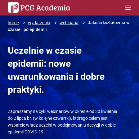
home
wydarzenia
webinaria
Jakość kształcenia w
czasie i po epidemii
Uczelnie w czasie
epidemii: nowe
uwarunkowania i dobre
praktyki.
Zapraszamy na cykl webinariów w okresie od 30 kwietnia
do 2 lipca br. (w kolejne czwartki), którego celem jest
wsparcie władz uczelni w podejmowaniu decyzji w dobie
epidemii COVID-19.