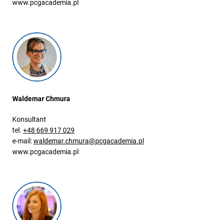
www.pcgacademia.pl
Waldemar Chmura
Konsultant
tel.
+48 669 917 029
e-mail:
waldemar.chmura@pcgacademia.pl
www.pcgacademia.pl