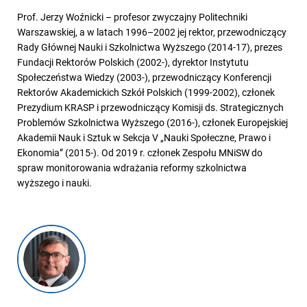
Prof. Jerzy Woźnicki – profesor zwyczajny Politechniki
Warszawskiej, a w latach 1996–2002 jej rektor, przewodniczący
Rady Głównej Nauki i Szkolnictwa Wyższego (2014-17), prezes
Fundacji Rektorów Polskich (2002-), dyrektor Instytutu
Społeczeństwa Wiedzy (2003-), przewodniczący Konferencji
Rektorów Akademickich Szkół Polskich (1999-2002), członek
Prezydium KRASP i przewodniczący Komisji ds. Strategicznych
Problemów Szkolnictwa Wyższego (2016-), członek Europejskiej
Akademii Nauk i Sztuk w Sekcja V „Nauki Społeczne, Prawo i
Ekonomia” (2015-). Od 2019 r. członek Zespołu MNiSW do
spraw monitorowania wdrażania reformy szkolnictwa
wyższego i nauki.