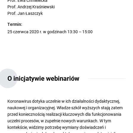
Prof. Ewa Chmielecka
Prof. Andrzej Kraśniewski
Prof. Jan Łaszczyk
Termin:
25 czerwca 2020 r. w godzinach 13:30 – 15:00
O inicjatywie webinariów
Koronawirus dotyka uczelnie w ich działalności dydaktycznej,
naukowej i organizacyjnej. Władze szkół wyższych stają zatem
przed koniecznością realizacji kluczowych dla funkcjonowania
uczelni procesów, w zupełnie nowych warunkach. W tym
kontekście, widzimy potrzebę wymiany doświadczeń i