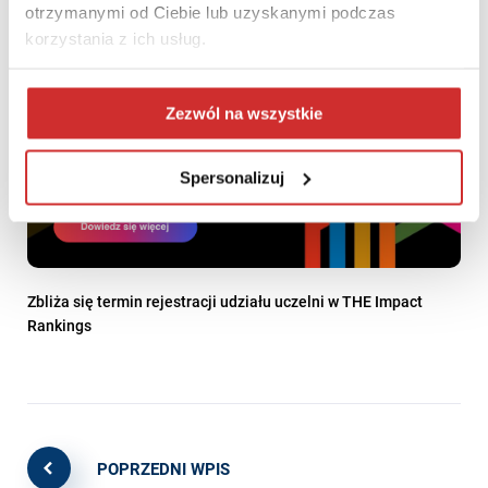
otrzymanymi od Ciebie lub uzyskanymi podczas
korzystania z ich usług.
Zezwól na wszystkie
Spersonalizuj
Zbliża się termin rejestracji udziału uczelni w THE Impact
Rankings
POPRZEDNI WPIS