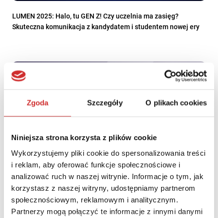
LUMEN 2025: Halo, tu GEN Z! Czy uczelnia ma zasięg?
Skuteczna komunikacja z kandydatem i studentem nowej ery
Zgoda
Szczegóły
O plikach cookies
Niniejsza strona korzysta z plików cookie
Wykorzystujemy pliki cookie do spersonalizowania treści
i reklam, aby oferować funkcje społecznościowe i
analizować ruch w naszej witrynie. Informacje o tym, jak
korzystasz z naszej witryny, udostępniamy partnerom
#PracujemyzNajlepszymi – wywiad z Ewą Makowską-Tłomak,
społecznościowym, reklamowym i analitycznym.
Team Leaderem w dziale e-usług (WEBCON) w PCG Academia
Partnerzy mogą połączyć te informacje z innymi danymi