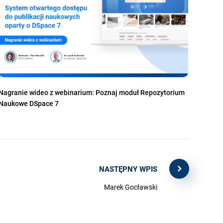
Nagranie wideo z webinarium: Poznaj moduł Repozytorium
Naukowe DSpace 7
NASTĘPNY WPIS
Marek Gocławski