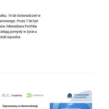
padku. 16 lat doświadczeń w
ansowego. Przez 7 lat był
ów i Menedżera Portfela
ielają pomysły w życie a
ośnik squasha.