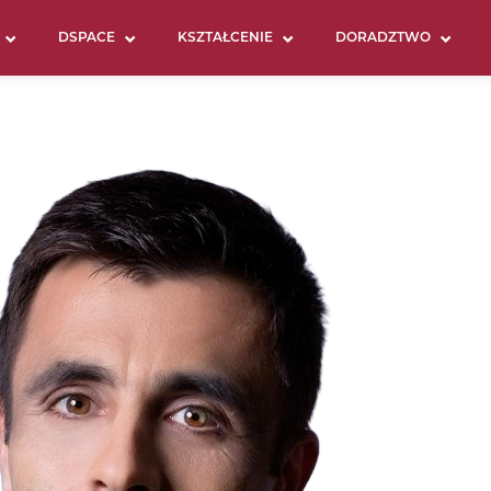
DSPACE
KSZTAŁCENIE
DORADZTWO