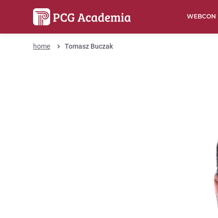
WEBCON
home
Tomasz Buczak