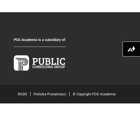
PCG Academia is a subsidiary of:
Pobierz alte
RODO
Polityka Prywatnosci
© Copyright PCG Academia