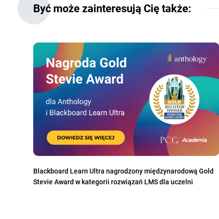
Być może zainteresują Cię także:
Blackboard Learn Ultra nagrodzony międzynarodową Gold
Stevie Award w kategorii rozwiązań LMS dla uczelni