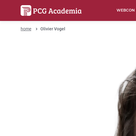
WEBCON
home
Olivier Vogel