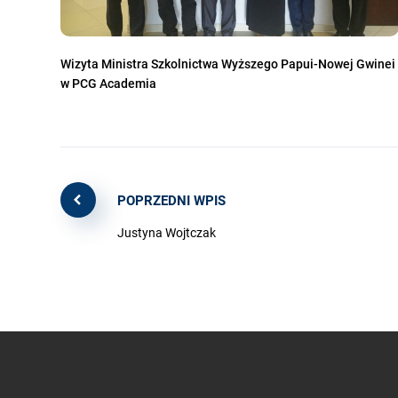
Wizyta Ministra Szkolnictwa Wyższego Papui-Nowej Gwinei
w PCG Academia
POPRZEDNI WPIS
Justyna Wojtczak