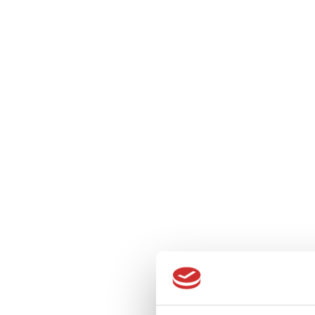
Marcin Chab