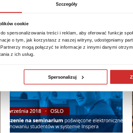
Szczegóły
tania
 plików cookie
do spersonalizowania treści i reklam, aby oferować funkcje sp
ormacje o tym, jak korzystasz z naszej witryny, udostępniamy p
Partnerzy mogą połączyć te informacje z innymi danymi otrzym
nia z ich usług.
Spersonalizuj
Z