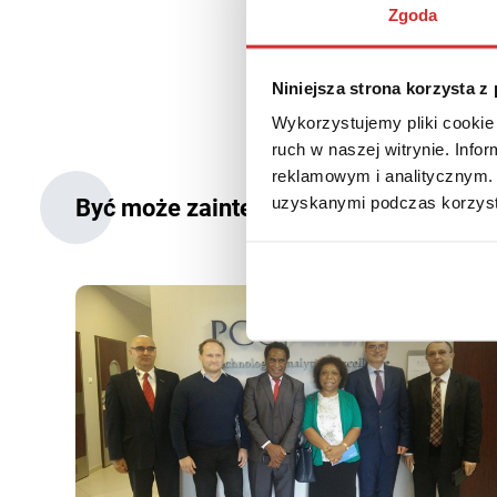
Zgoda
9 lipca 2026
0 min czy
Niniejsza strona korzysta z
Wykorzystujemy pliki cookie 
ruch w naszej witrynie. Inf
reklamowym i analitycznym. 
Być może zainteresują Cię także:
uzyskanymi podczas korzysta