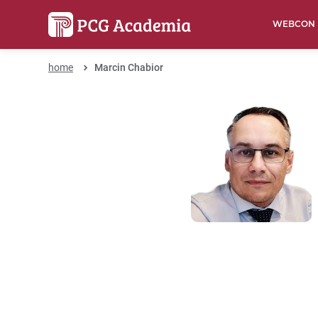
WEBCON
home
Marcin Chabior