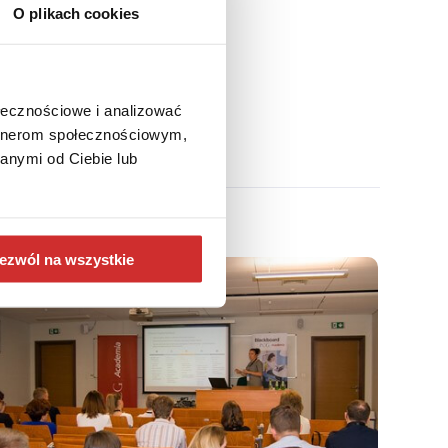
O plikach cookies
ołecznościowe i analizować
artnerom społecznościowym,
anymi od Ciebie lub
ezwól na wszystkie