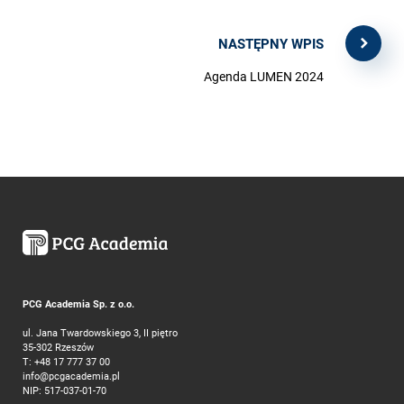
NASTĘPNY WPIS
Agenda LUMEN 2024
PCG Academia Sp. z o.o.
ul. Jana Twardowskiego 3, II piętro
35-302 Rzeszów
T:
+48 17 777 37 00
info@pcgacademia.pl
NIP: 517-037-01-70