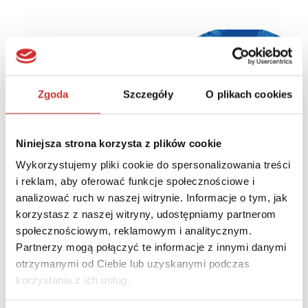
Zgoda
Szczegóły
O plikach cookies
Niniejsza strona korzysta z plików cookie
Wykorzystujemy pliki cookie do spersonalizowania treści
i reklam, aby oferować funkcje społecznościowe i
analizować ruch w naszej witrynie. Informacje o tym, jak
korzystasz z naszej witryny, udostępniamy partnerom
Times Higher Education partnerem strategicznym konferencji
społecznościowym, reklamowym i analitycznym.
LUMEN 2021
Partnerzy mogą połączyć te informacje z innymi danymi
otrzymanymi od Ciebie lub uzyskanymi podczas
korzystania z ich usług.