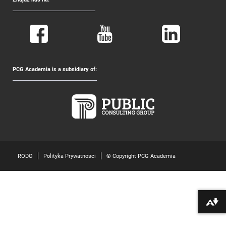
PCG Academia is a subsidiary of:
RODO
Polityka Prywatnosci
© Copyright PCG Academia
Pobierz alte