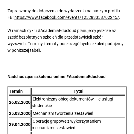
Zapraszamy do dołączenia do wydarzenia na naszym profilu
FB:
https://www.facebook.com/events/125283358702245/
.
W ramach cyklu #AcademiaEducloud planujemy jeszcze aż
sześć bezpłatnych szkoleń dla przedstawicieli szkół
wyższych. Terminy i tematy poszczególnych szkoleń podajemy
w poniższej tabeli.
Nadchodzące szkolenia online #AcademiaEducloud
Termin
Tytuł
Elektroniczny obieg dokumentów – e-usługi
26.02.2020
studenckie
25.03.2020
Mechanizm tworzenia zestawień
Operacje grupowe z wykorzystaniem
29.04.2020
mechanizmu zestawień