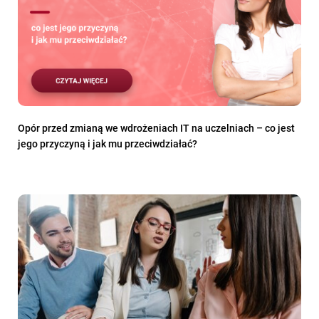
Opór przed zmianą we wdrożeniach IT na uczelniach – co jest
jego przyczyną i jak mu przeciwdziałać?