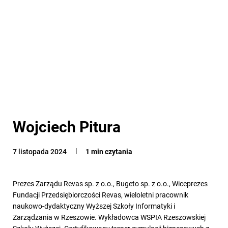
Wojciech Pitura
7 listopada 2024
1 min czytania
Prezes Zarządu Revas sp. z o.o., Bugeto sp. z o.o., Wiceprezes
Fundacji Przedsiębiorczości Revas, wieloletni pracownik
naukowo-dydaktyczny Wyższej Szkoły Informatyki i
Zarządzania w Rzeszowie. Wykładowca WSPIA Rzeszowskiej