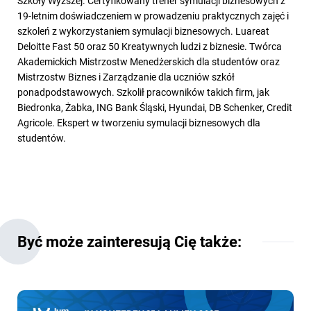
Szkoły Wyższej. Certyfikowany trener symulacji biznesowych z
19-letnim doświadczeniem w prowadzeniu praktycznych zajęć i
szkoleń z wykorzystaniem symulacji biznesowych. Luareat
Deloitte Fast 50 oraz 50 Kreatywnych ludzi z biznesie. Twórca
Akademickich Mistrzostw Menedżerskich dla studentów oraz
Mistrzostw Biznes i Zarządzanie dla uczniów szkół
ponadpodstawowych. Szkolił pracowników takich firm, jak
Biedronka, Żabka, ING Bank Śląski, Hyundai, DB Schenker, Credit
Agricole. Ekspert w tworzeniu symulacji biznesowych dla
studentów.
Być może zainteresują Cię także: