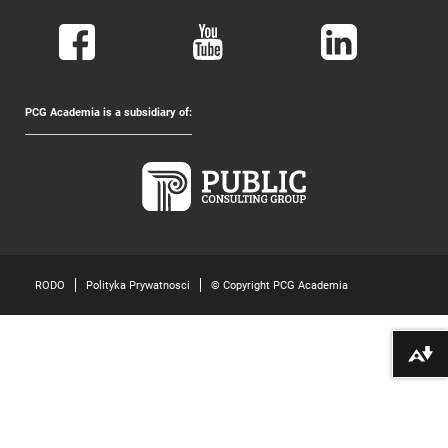
PCG Academia is a subsidiary of:
RODO
Polityka Prywatnosci
© Copyright PCG Academia
Pobierz alte