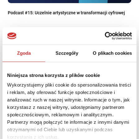
Podcast #15: Uczelnie artystyczne w transformacji cyfrowej
Zgoda
Szczegóły
O plikach cookies
Niniejsza strona korzysta z plików cookie
Wykorzystujemy pliki cookie do spersonalizowania treści
i reklam, aby oferować funkcje społecznościowe i
analizować ruch w naszej witrynie. Informacje o tym, jak
korzystasz z naszej witryny, udostępniamy partnerom
społecznościowym, reklamowym i analitycznym.
Podsumowanie siódmej, międzynarodowej konferencji LUMEN
Partnerzy mogą połączyć te informacje z innymi danymi
2021 ONLINE
otrzymanymi od Ciebie lub uzyskanymi podczas
korzystania z ich usług.