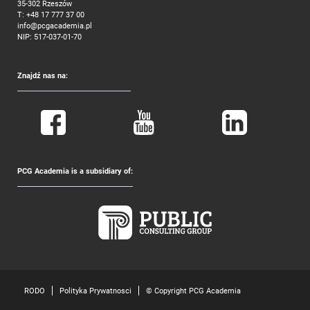
35-302 Rzeszów
T:
+48 17 777 37 00
info@pcgacademia.pl
NIP: 517-037-01-70
Znajdź nas na:
PCG Academia is a subsidiary of:
RODO
Polityka Prywatnosci
© Copyright PCG Academia