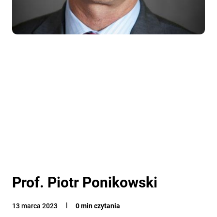
Prof. Piotr Ponikowski
13 marca 2023
0 min czytania