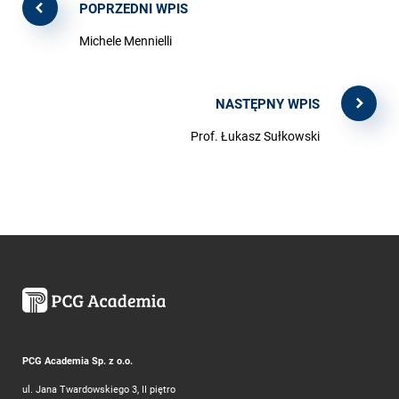
POPRZEDNI WPIS
Michele Mennielli
NASTĘPNY WPIS
Prof. Łukasz Sułkowski
PCG Academia Sp. z o.o.
ul. Jana Twardowskiego 3, II piętro