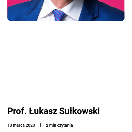
Prof. Łukasz Sułkowski
13 marca 2023
2 min czytania