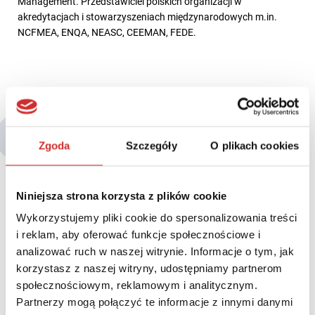
Management. Przedstawiciel polskich organizacji w
akredytacjach i stowarzyszeniach międzynarodowych m.in.
NCFMEA, ENQA, NEASC, CEEMAN, FEDE.
Być może zainteresują Cię także:
Zgoda
Szczegóły
O plikach cookies
Niniejsza strona korzysta z plików cookie
Wykorzystujemy pliki cookie do spersonalizowania treści
i reklam, aby oferować funkcje społecznościowe i
analizować ruch w naszej witrynie. Informacje o tym, jak
korzystasz z naszej witryny, udostępniamy partnerom
społecznościowym, reklamowym i analitycznym.
Partnerzy mogą połączyć te informacje z innymi danymi