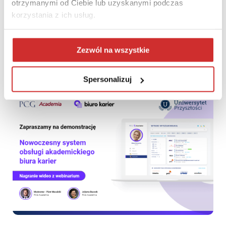
otrzymanymi od Ciebie lub uzyskanymi podczas
korzystania z ich usług.
ScienceCon 2022 – THE Impact Rankings 2022 – perspektywa
Zezwól na wszystkie
polskich uczelni. Omówienie metodologii oraz wyników
Spersonalizuj