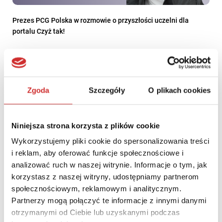
Prezes PCG Polska w rozmowie o przyszłości uczelni dla
portalu Czyż tak!
Zgoda
Szczegóły
O plikach cookies
Niniejsza strona korzysta z plików cookie
Wykorzystujemy pliki cookie do spersonalizowania treści
i reklam, aby oferować funkcje społecznościowe i
analizować ruch w naszej witrynie. Informacje o tym, jak
korzystasz z naszej witryny, udostępniamy partnerom
społecznościowym, reklamowym i analitycznym.
Partnerzy mogą połączyć te informacje z innymi danymi
Relacja z webinarium: Elektroniczny obieg dokumentów –
dlaczego warto inwestować i rozwijać wewnętrzne
otrzymanymi od Ciebie lub uzyskanymi podczas