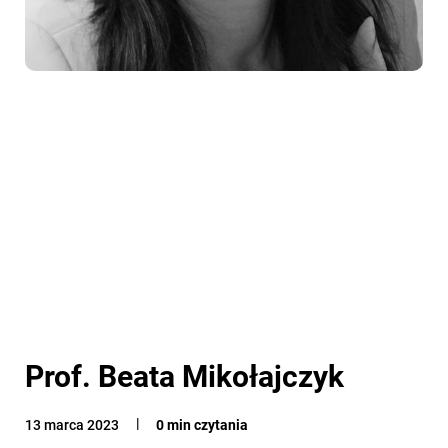
Prof. Beata Mikołajczyk
13 marca 2023
0 min czytania