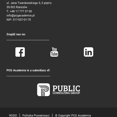
ul. Jana Twardowskiego 3, II piętro
35-302 Rzeszów
T:
+48 17 777 37 00
info@pcgacademia.pl
NIP: 517-037-01-70
Znajdź nas na:
PCG Academia is a subsidiary of:
RODO
Polityka Prywatnosci
© Copyright PCG Academia