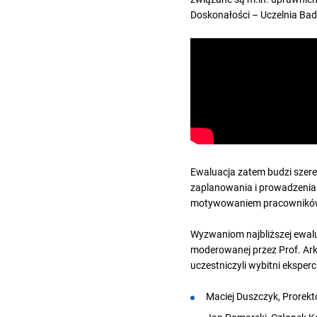
Doskonałości – Uczelnia Ba
Ewaluacja zatem budzi szere
zaplanowania i prowadzenia 
motywowaniem pracownikó
Wyzwaniom najbliższej ewalu
moderowanej przez Prof. Ar
uczestniczyli wybitni eksperci
Maciej Duszczyk, Prorek