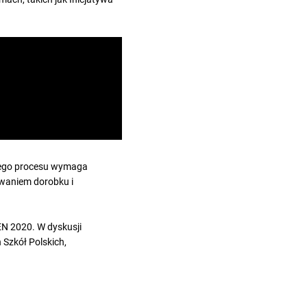
ażnego procesu wymaga
owaniem dorobku i
EN 2020. W dyskusji
Szkół Polskich,