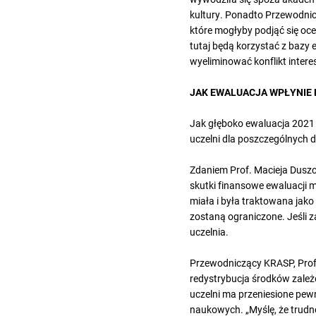
kultury. Ponadto Przewodni
które mogłyby podjąć się oce
tutaj będą korzystać z bazy
wyeliminować konflikt intere
JAK EWALUACJA WPŁYNIE 
Jak głęboko ewaluacja 2021 
uczelni dla poszczególnych d
Zdaniem Prof. Macieja Duszc
skutki finansowe ewaluacji mo
miała i była traktowana jak
zostaną ograniczone. Jeśli 
uczelnia.
Przewodniczący KRASP, Prof.
redystrybucja środków zależe
uczelni ma przeniesione pe
naukowych. „Myślę, że trudno