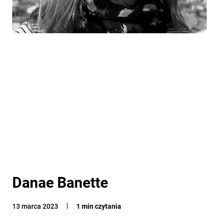
Danae Banette
13 marca 2023
1 min czytania