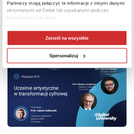
Partnerzy mogą połączyć te informacje z innymi danymi
otrzymanymi od Ciebie lub uzyskanymi podczas
korzystania z ich usług.
Prezentacja projektu analityki edukacyjnej podczas XXIX
Konferencji Stowarzyszenia „PRom”
Zezwól na wszystkie
Spersonalizuj