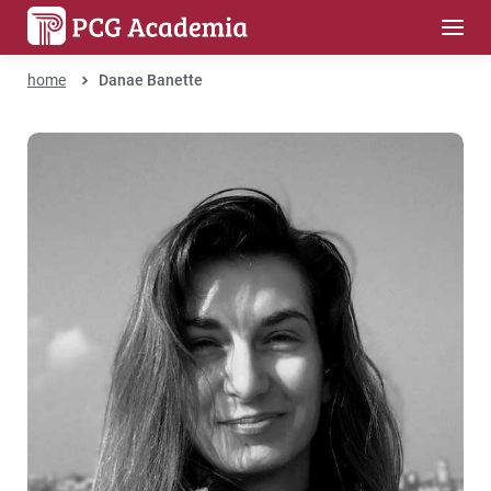
home
Danae Banette