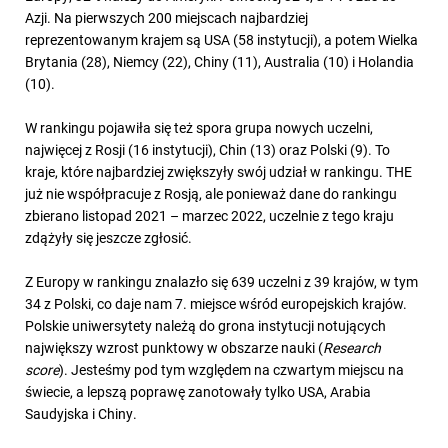
Azji. Na pierwszych 200 miejscach najbardziej
reprezentowanym krajem są USA (58 instytucji), a potem Wielka
Brytania (28), Niemcy (22), Chiny (11), Australia (10) i Holandia
(10).
W rankingu pojawiła się też spora grupa nowych uczelni,
najwięcej z Rosji (16 instytucji), Chin (13) oraz Polski (9). To
kraje, które najbardziej zwiększyły swój udział w rankingu. THE
już nie współpracuje z Rosją, ale ponieważ dane do rankingu
zbierano listopad 2021 – marzec 2022, uczelnie z tego kraju
zdążyły się jeszcze zgłosić.
Z Europy w rankingu znalazło się 639 uczelni z 39 krajów, w tym
34 z Polski, co daje nam 7. miejsce wśród europejskich krajów.
Polskie uniwersytety należą do grona instytucji notujących
największy wzrost punktowy w obszarze nauki (
Research
score
). Jesteśmy pod tym względem na czwartym miejscu na
świecie, a lepszą poprawę zanotowały tylko USA, Arabia
Saudyjska i Chiny.