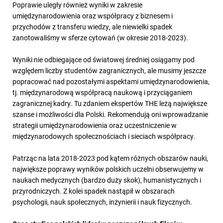
Poprawie uległy również wyniki w zakresie
umiędzynarodowienia oraz współpracy z biznesem i
przychodów z transferu wiedzy, ale niewielki spadek
zanotowaliśmy w sferze cytowań (w okresie 2018-2023).
Wyniki nie odbiegające od światowej średniej osiągamy pod
względem liczby studentów zagranicznych, ale musimy jeszcze
popracować nad pozostałymi aspektami umiędzynarodowienia,
tj. międzynarodową współpracą naukową i przyciąganiem
zagranicznej kadry. Tu zdaniem ekspertów THE leżą największe
szanse i możliwości dla Polski. Rekomendują oni wprowadzanie
strategii umiędzynarodowienia oraz uczestniczenie w
międzynarodowych społecznościach i sieciach współpracy.
Patrząc na lata 2018-2023 pod kątem różnych obszarów nauki,
największe poprawy wyników polskich uczelni obserwujemy w
naukach medycznych (bardzo duży skok), humanistycznych i
przyrodniczych. Z kolei spadek nastąpił w obszarach
psychologii, nauk społecznych, inżynierii i nauk fizycznych.