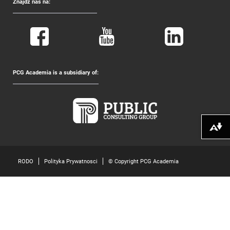
Znajdź nas na:
PCG Academia is a subsidiary of:
Pobierz alte
RODO
Polityka Prywatnosci
© Copyright PCG Academia