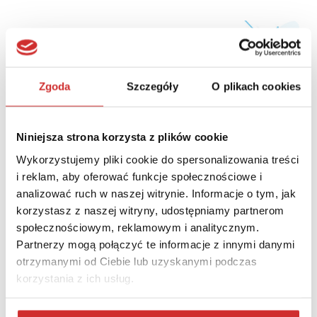
Zgoda
Szczegóły
O plikach cookies
Niniejsza strona korzysta z plików cookie
Wykorzystujemy pliki cookie do spersonalizowania treści
i reklam, aby oferować funkcje społecznościowe i
analizować ruch w naszej witrynie. Informacje o tym, jak
korzystasz z naszej witryny, udostępniamy partnerom
Relacja z panelu: Strategiczne wyzwania w szkolnictwie
społecznościowym, reklamowym i analitycznym.
wyższym i nauce
Partnerzy mogą połączyć te informacje z innymi danymi
otrzymanymi od Ciebie lub uzyskanymi podczas
korzystania z ich usług.