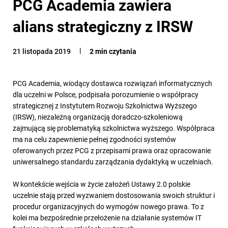
PCG Academia zawiera
alians strategiczny z IRSW
21 listopada 2019
2 min czytania
PCG Academia, wiodący dostawca rozwiązań informatycznych
dla uczelni w Polsce, podpisała porozumienie o współpracy
strategicznej z Instytutem Rozwoju Szkolnictwa Wyższego
(IRSW), niezależną organizacją doradczo-szkoleniową
zajmującą się problematyką szkolnictwa wyższego. Współpraca
ma na celu zapewnienie pełnej zgodności systemów
oferowanych przez PCG z przepisami prawa oraz opracowanie
uniwersalnego standardu zarządzania dydaktyką w uczelniach.
W kontekście wejścia w życie założeń Ustawy 2.0 polskie
uczelnie stają przed wyzwaniem dostosowania swoich struktur i
procedur organizacyjnych do wymogów nowego prawa. To z
kolei ma bezpośrednie przełożenie na działanie systemów IT