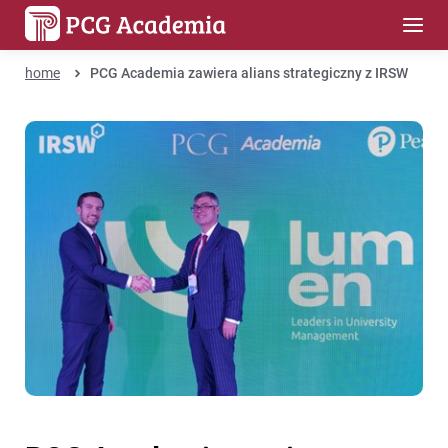
home
PCG Academia zawiera alians strategiczny z IRSW