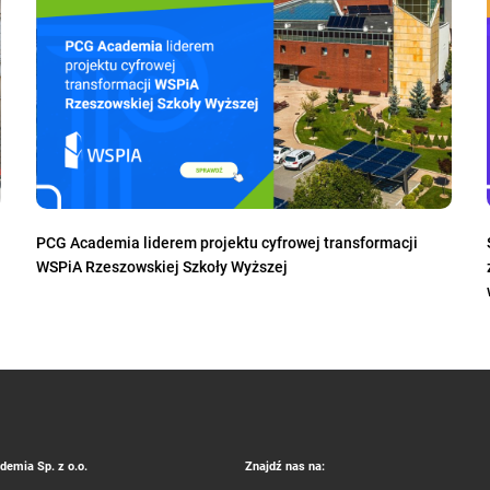
PCG Academia liderem projektu cyfrowej transformacji
WSPiA Rzeszowskiej Szkoły Wyższej
emia Sp. z o.o.
Znajdź nas na: