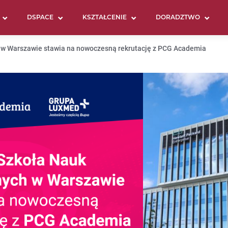
DSPACE
KSZTAŁCENIE
DORADZTWO
w Warszawie stawia na nowoczesną rekrutację z PCG Academia