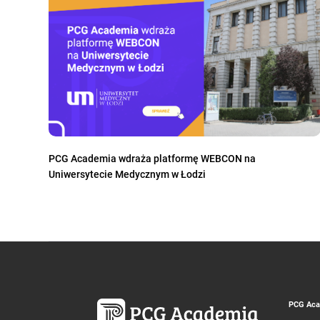
PCG Academia wdraża platformę WEBCON na
Uniwersytecie Medycznym w Łodzi
PCG Acad