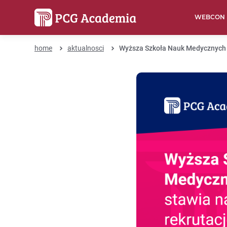
WEBCON
home
aktualnosci
Wyższa Szkoła Nauk Medycznych 