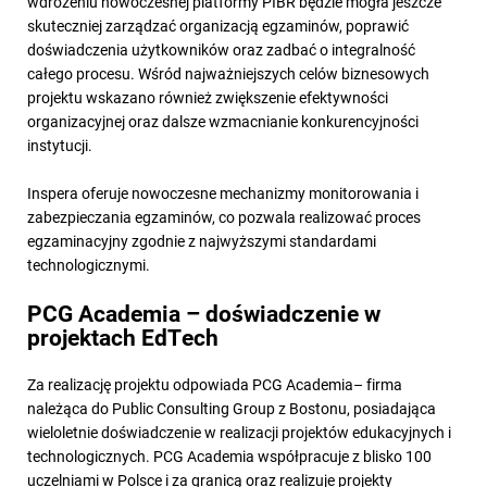
wdrożeniu nowoczesnej platformy PIBR będzie mogła jeszcze
skuteczniej zarządzać organizacją egzaminów, poprawić
doświadczenia użytkowników oraz zadbać o integralność
całego procesu. Wśród najważniejszych celów biznesowych
projektu wskazano również zwiększenie efektywności
organizacyjnej oraz dalsze wzmacnianie konkurencyjności
instytucji.
Inspera oferuje nowoczesne mechanizmy monitorowania i
zabezpieczania egzaminów, co pozwala realizować proces
egzaminacyjny zgodnie z najwyższymi standardami
technologicznymi.
PCG Academia – doświadczenie w
projektach EdTech
Za realizację projektu odpowiada PCG Academia– firma
należąca do Public Consulting Group z Bostonu, posiadająca
wieloletnie doświadczenie w realizacji projektów edukacyjnych i
technologicznych. PCG Academia współpracuje z blisko 100
uczelniami w Polsce i za granicą oraz realizuje projekty