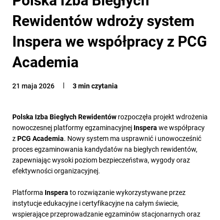
Rewidentów wdroży system
Inspera we współpracy z PCG
Academia
21 maja 2026
3 min czytania
Polska Izba Biegłych Rewidentów
rozpoczęła projekt wdrożenia
nowoczesnej platformy egzaminacyjnej
Inspera
we współpracy
z
PCG Academia
. Nowy system ma usprawnić i unowocześnić
proces egzaminowania kandydatów na biegłych rewidentów,
zapewniając wysoki poziom bezpieczeństwa, wygody oraz
efektywności organizacyjnej.
Platforma
Inspera
to rozwiązanie wykorzystywane przez
instytucje edukacyjne i certyfikacyjne na całym świecie,
wspierające przeprowadzanie egzaminów stacjonarnych oraz