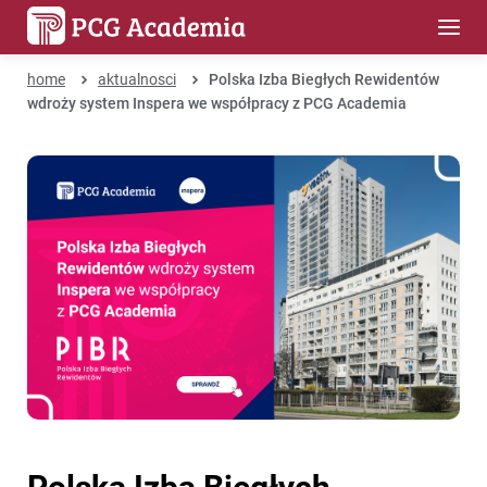
home
aktualnosci
Polska Izba Biegłych Rewidentów
wdroży system Inspera we współpracy z PCG Academia
Polska Izba Biegłych