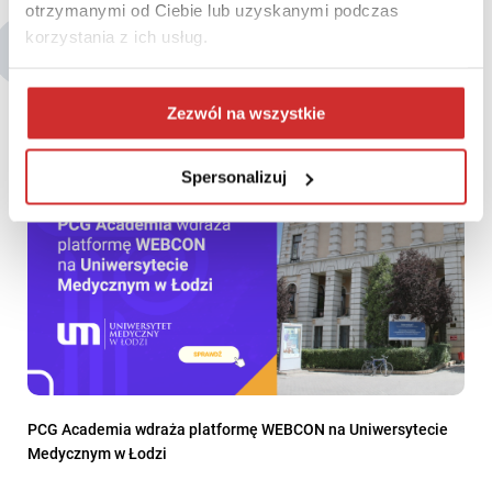
otrzymanymi od Ciebie lub uzyskanymi podczas
korzystania z ich usług.
Być może zainteresują Cię także:
Zezwól na wszystkie
Spersonalizuj
PCG Academia wdraża platformę WEBCON na Uniwersytecie
Medycznym w Łodzi