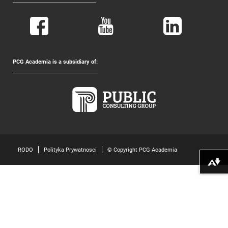
PCG Academia is a subsidiary of:
RODO
Polityka Prywatnosci
© Copyright PCG Academia
Pobierz alte