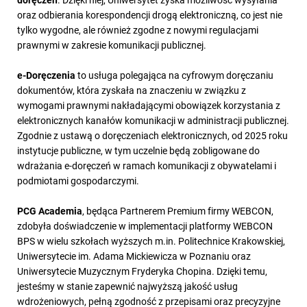
oraz odbierania korespondencji drogą elektroniczną, co jest nie
tylko wygodne, ale również zgodne z nowymi regulacjami
prawnymi w zakresie komunikacji publicznej.
e-Doręczenia
to usługa polegająca na cyfrowym doręczaniu
dokumentów, która zyskała na znaczeniu w związku z
wymogami prawnymi nakładającymi obowiązek korzystania z
elektronicznych kanałów komunikacji w administracji publicznej.
Zgodnie z ustawą o doręczeniach elektronicznych, od 2025 roku
instytucje publiczne, w tym uczelnie będą zobligowane do
wdrażania e-doręczeń w ramach komunikacji z obywatelami i
podmiotami gospodarczymi.
PCG Academia
, będąca Partnerem Premium firmy WEBCON,
zdobyła doświadczenie w implementacji platformy WEBCON
BPS w wielu szkołach wyższych m.in. Politechnice Krakowskiej,
Uniwersytecie im. Adama Mickiewicza w Poznaniu oraz
Uniwersytecie Muzycznym Fryderyka Chopina. Dzięki temu,
jesteśmy w stanie zapewnić najwyższą jakość usług
wdrożeniowych, pełną zgodność z przepisami oraz precyzyjne