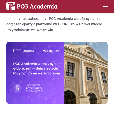
home
aktualnosci
PCG Academia wdroży system e-
doręczeń oparty o platformę WEBCON BPS w Uniwersytecie
Przyrodniczym we Wrocławiu