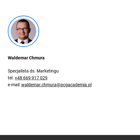
Waldemar Chmura
Specjalista ds. Marketingu
tel.
+48 669 917 029
e-mail:
waldemar.chmura@pcgacademia.pl