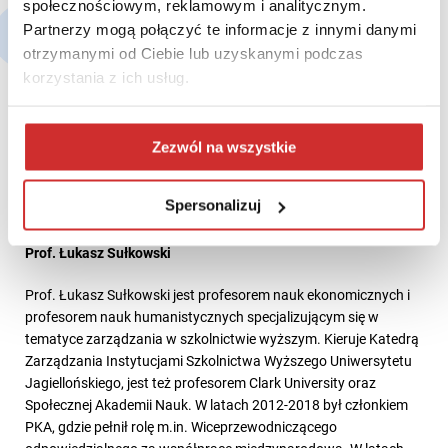
społecznościowym, reklamowym i analitycznym.
Partnerzy mogą połączyć te informacje z innymi danymi
Eksperci:
otrzymanymi od Ciebie lub uzyskanymi podczas
korzystania z ich usług.
Zezwól na wszystkie
Spersonalizuj
Prof. Łukasz Sułkowski
Prof. Łukasz Sułkowski jest profesorem nauk ekonomicznych i
profesorem nauk humanistycznych specjalizującym się w
tematyce zarządzania w szkolnictwie wyższym. Kieruje Katedrą
Zarządzania Instytucjami Szkolnictwa Wyższego Uniwersytetu
Jagiellońskiego, jest też profesorem Clark University oraz
Społecznej Akademii Nauk. W latach 2012-2018 był członkiem
PKA, gdzie pełnił rolę m.in. Wiceprzewodniczącego