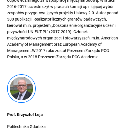
odpowiedzialnego za współpracę międzynarodową. W latach
2016-2017 uczestniczył w pracach komisji opiniującej wybór
zespołów przygotowujących projekty Ustawy 2.0. Autor ponad
300 publikacji. Realizator licznych grantów badawczych,
kierował m.in. projektem „Doskonalenie organizacyjne uczelni
przyszłości UNIFUT.PL” (2017-2019). Członek
międzynarodowych organizacji i stowarzyszeń, m.in. American
Academy of Management oraz European Academy of
Management.W 2017 roku został Prezesem Zarządu PCG
Polska, a w 2018 Prezesem Zarządu PCG Academia.
Prof. Krzysztof Leja
Politechnika Gdańska