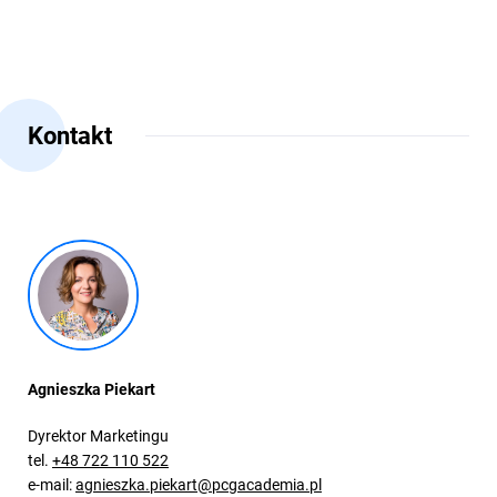
Kontakt
Agnieszka Piekart
Dyrektor Marketingu
tel.
+48 722 110 522
e-mail:
agnieszka.piekart@pcgacademia.pl