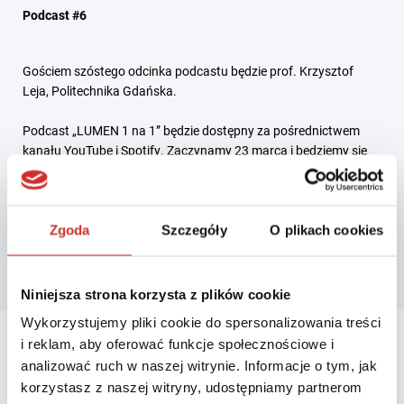
Podcast #6
Gościem szóstego odcinka podcastu będzie prof. Krzysztof
Leja, Politechnika Gdańska.
Podcast „LUMEN 1 na 1” będzie dostępny za pośrednictwem
kanału YouTube i Spotify. Zaczynamy 23 marca i będziemy się
spotykać co drugi wtorek, aż do jesiennej konferencji LUMEN
2021.
Zgoda
Szczegóły
O plikach cookies
Niniejsza strona korzysta z plików cookie
Wykorzystujemy pliki cookie do spersonalizowania treści
i reklam, aby oferować funkcje społecznościowe i
analizować ruch w naszej witrynie. Informacje o tym, jak
korzystasz z naszej witryny, udostępniamy partnerom