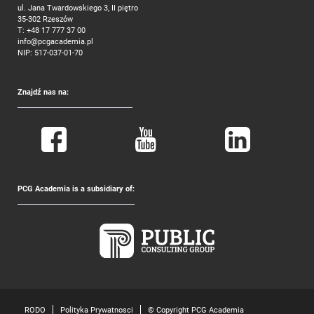
ul. Jana Twardowskiego 3, II piętro
35-302 Rzeszów
T:
+48 17 777 37 00
info@pcgacademia.pl
NIP: 517-037-01-70
Znajdź nas na:
PCG Academia is a subsidiary of:
RODO
Polityka Prywatnosci
© Copyright PCG Academia