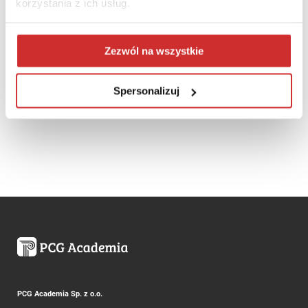
korzystania z ich usług.
31 Maj - 3 Czerwiec 2026
Zezwól na wszystkie
Spersonalizuj
Centrum Konferencyjne Hotelu Sopot
PCG Academia Sp. z o.o.