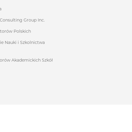
a
 Consulting Group Inc.
ktorów Polskich
ie Nauki i Szkolnictwa
torów Akademickich Szkół