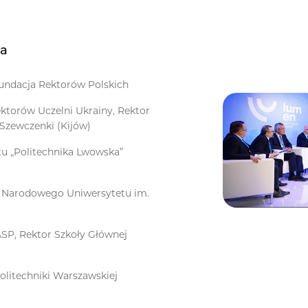
wa
Fundacja Rektorów Polskich
ktorów Uczelni Ukrainy, Rektor
Szewczenki (Kijów)
u „Politechnika Lwowska”
o Narodowego Uniwersytetu im.
SP, Rektor Szkoły Głównej
olitechniki Warszawskiej