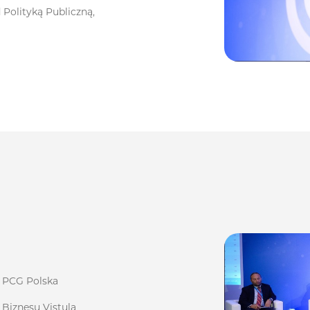
Polityką Publiczną,
u PCG Polska
 Biznesu Vistula