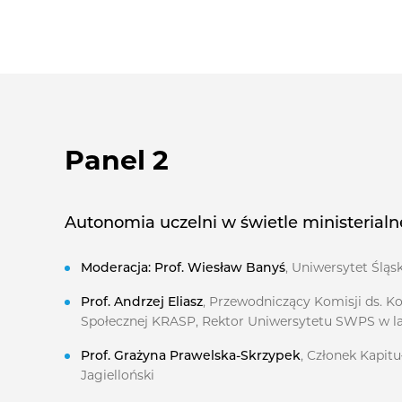
Panel 2
Autonomia uczelni w świetle ministerialn
Moderacja:
Prof. Wiesław Banyś
, Uniwersytet Śląs
Prof. Andrzej Eliasz
, Przewodniczący Komisji ds. K
Społecznej KRASP, Rektor Uniwersytetu SWPS w la
Prof. Grażyna Prawelska-Skrzypek
, Członek Kapit
Jagielloński