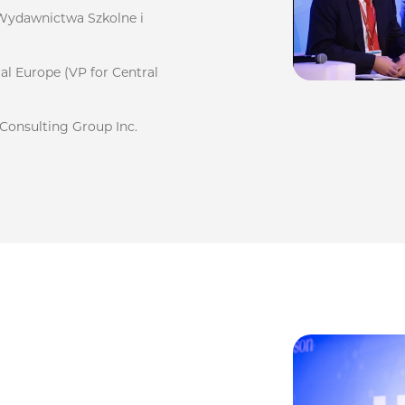
Wydawnictwa Szkolne i
al Europe (VP for Central
 Consulting Group Inc.