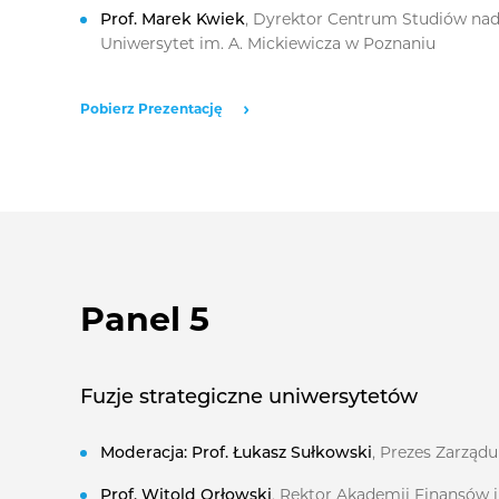
Prof. Marek Kwiek
, Dyrektor Centrum Studiów nad 
Uniwersytet im. A. Mickiewicza w Poznaniu
Pobierz Prezentację
Panel 5
Fuzje strategiczne uniwersytetów
Moderacja: Prof. Łukasz Sułkowski
, Prezes Zarząd
Prof. Witold Orłowski
, Rektor Akademii Finansów i