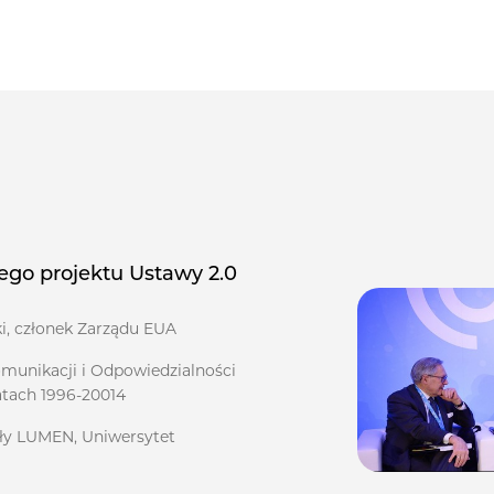
ego projektu Ustawy 2.0
ki, członek Zarządu EUA
omunikacji i Odpowiedzialności
tach 1996-20014
uły LUMEN, Uniwersytet