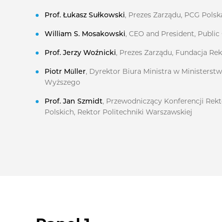
Prof. Łukasz Sułkowski
, Prezes Zarządu, PCG Polsk
William S. Mosakowski
, CEO and President, Public
Prof. Jerzy Woźnicki
, Prezes Zarządu, Fundacja Re
Piotr Müller
, Dyrektor Biura Ministra w Ministerstw
Wyższego
Prof. Jan Szmidt
, Przewodniczący Konferencji Rek
Polskich, Rektor Politechniki Warszawskiej