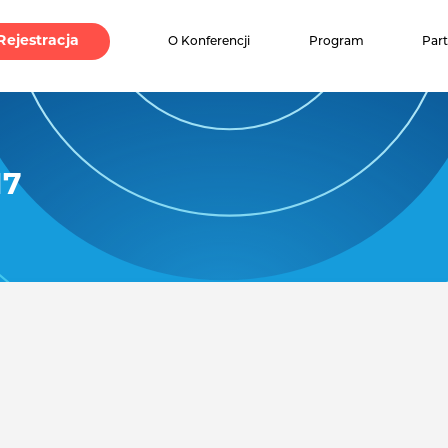
Rejestracja
O Konferencji
Program
Par
17