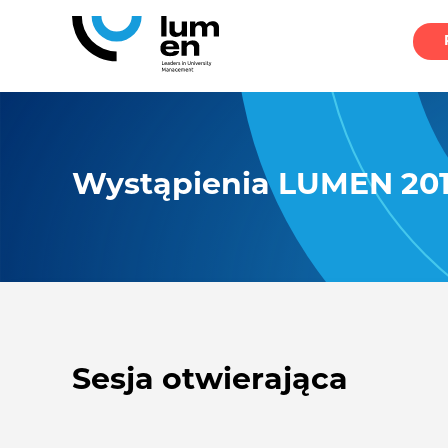
Wystąpienia LUMEN 20
Sesja otwierająca