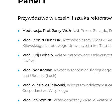
Panel 1
Przywództwo w uczelni i sztuka rektorst
Moderacja:
Prof. Jerzy Woźnicki
, Prezes Zarządu, 
Prof.
Leonid Huberski
, Przewodniczący Związku Re
Kijowskiego Narodowego Uniwersytetu im. Tarasa 
Prof. Jurij Bobało
, Rektor Narodowego Uniwersytet
(Lwów)
Prof.
Ihor Kotsan
, Rektor Wschodnioeuropejskieg
Lesi Ukrainki (Łuck)
Prof.
Wiesław Bielawski
, Wiceprzewodniczący KRA
Gospodarstwa Wiejskiego
Prof.
Jan Szmidt
, Przewodniczący KRASP, Rektor P