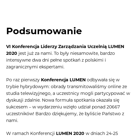
Podsumowanie
VI Konferencja Liderzy Zarządzania Uczelnią LUMEN
2020
jest już za nami. To były niesamowite, bardzo
intensywne dwa dni pełne spotkań z polskimi i
zagranicznymi ekspertami.
Po raz pierwszy
Konferencja LUMEN
odbywała się w
trybie hybrydowym: obrady transmitowaliśmy online ze
studia telewizyjnego, a uczestnicy mogli partycypować w
dyskusji zdalnie. Nowa formuła spotkania okazała się
sukcesem – w wydarzeniu wzięło udział ponad 20667
uczestników! Bardzo dziękujemy, że byliście Państwo z
nami.
W ramach Konferencji
LUMEN 2020
w dniach 24-25