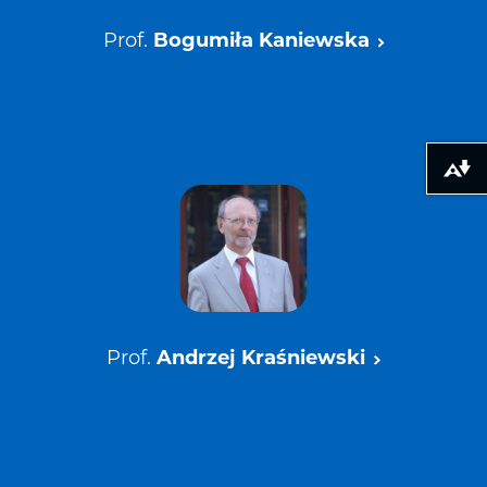
Prof.
Bogumiła Kaniewska
Pobierz alte
Prof.
Andrzej Kraśniewski