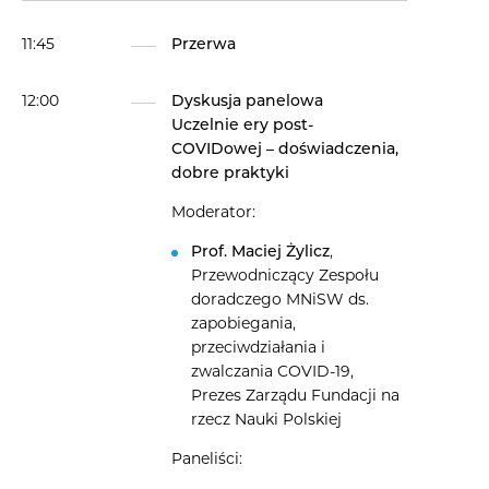
11:45
Przerwa
12:00
Dyskusja panelowa
Uczelnie ery post-
COVIDowej – doświadczenia,
dobre praktyki
Moderator:
Prof. Maciej Żylicz
,
Przewodniczący Zespołu
doradczego MNiSW ds.
zapobiegania,
przeciwdziałania i
zwalczania COVID-19,
Prezes Zarządu Fundacji na
rzecz Nauki Polskiej
Paneliści: