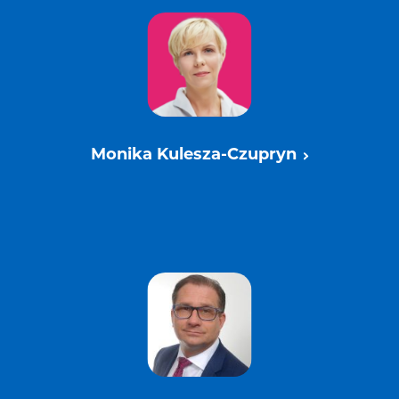
Monika Kulesza-Czupryn