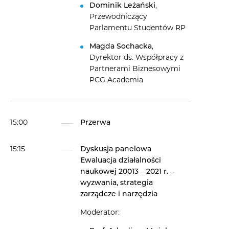
Dominik Leżański
,
Przewodniczący
Parlamentu Studentów RP
Magda Sochacka
,
Dyrektor ds. Współpracy z
Partnerami Biznesowymi
PCG Academia
15:00
Przerwa
15:15
Dyskusja panelowa
Ewaluacja działalności
naukowej 20013 – 2021 r. –
wyzwania, strategia
zarządcze i narzędzia
Moderator: