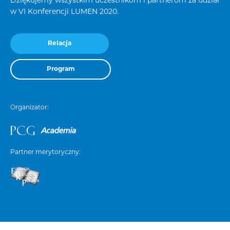
Dziękujemy wszystkim uczestnikom i partnerom za udział
w VI Konferencji LUMEN 2020.
Relacja
Program
Organizator:
Partner merytoryczny: