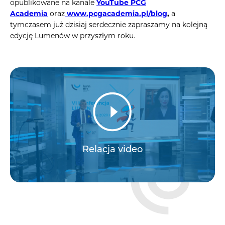
opublikowane na kanale
YouTube PCG
Academia
oraz
www.pcgacademia.pl/blog
,
a
tymczasem już dzisiaj serdecznie zapraszamy na kolejną
edycję Lumenów w przyszłym roku.
Relacja video