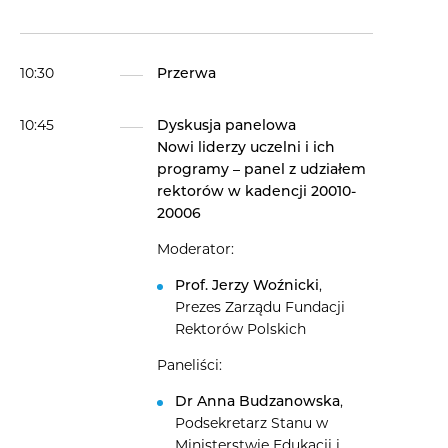
10:30
Przerwa
10:45
Dyskusja panelowa
Nowi liderzy uczelni i ich
programy – panel z udziałem
rektorów w kadencji 20010-
20006
Moderator:
Prof. Jerzy Woźnicki
,
Prezes Zarządu Fundacji
Rektorów Polskich
Paneliści:
Dr Anna Budzanowska
,
Podsekretarz Stanu w
Ministerstwie Edukacji i