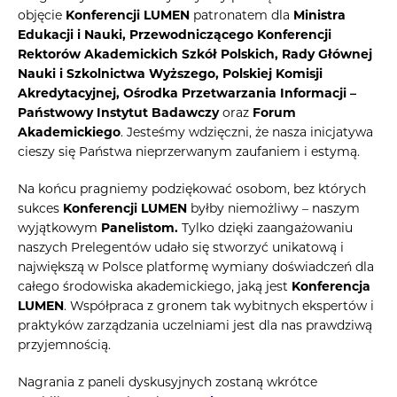
objęcie
Konferencji LUMEN
patronatem dla
Ministra
Edukacji i Nauki, Przewodniczącego Konferencji
Rektorów Akademickich Szkół Polskich, Rady Głównej
Nauki i Szkolnictwa Wyższego, Polskiej Komisji
Akredytacyjnej, Ośrodka Przetwarzania Informacji –
Państwowy Instytut Badawczy
oraz
Forum
Akademickiego
. Jesteśmy wdzięczni, że nasza inicjatywa
cieszy się Państwa nieprzerwanym zaufaniem i estymą.
Na końcu pragniemy podziękować osobom, bez których
sukces
Konferencji LUMEN
byłby niemożliwy – naszym
wyjątkowym
Panelistom.
Tylko dzięki zaangażowaniu
naszych Prelegentów udało się stworzyć unikatową i
największą w Polsce platformę wymiany doświadczeń dla
całego środowiska akademickiego, jaką jest
Konferencja
LUMEN
. Współpraca z gronem tak wybitnych ekspertów i
praktyków zarządzania uczelniami jest dla nas prawdziwą
przyjemnością.
Nagrania z paneli dyskusyjnych zostaną wkrótce