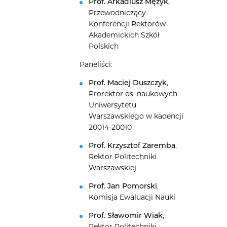
Prof. Arkadiusz Mężyk,
Przewodniczący
Konferencji Rektorów
Akademickich Szkół
Polskich
Paneliści:
Prof. Maciej Duszczyk
,
Prorektor ds. naukowych
Uniwersytetu
Warszawskiego w kadencji
20014-20010
Prof. Krzysztof Zaremba
,
Rektor Politechniki
Warszawskiej
Prof. Jan Pomorski
,
Komisja Ewaluacji Nauki
Prof. Sławomir Wiak
,