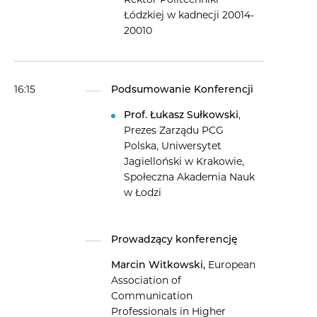
Rektor Politechniki
Łódzkiej w kadnecji 20014-
20010
16:15
Podsumowanie Konferencji
Prof. Łukasz Sułkowski
,
Prezes Zarządu PCG
Polska, Uniwersytet
Jagielloński w Krakowie,
Społeczna Akademia Nauk
w Łodzi
Prowadzący konferencję
Marcin Witkowski,
European
Association of
Communication
Professionals in Higher