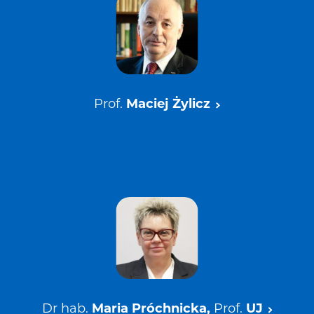
Prof.
Maciej Żylicz
Dr
hab.
Maria Próchnicka,
Prof.
UJ