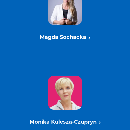
Magda Sochacka
Monika Kulesza-Czupryn