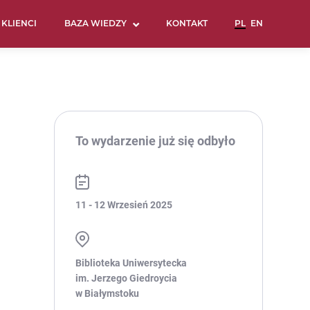
KLIENCI
BAZA WIEDZY
KONTAKT
To wydarzenie już się odbyło
11 - 12 Wrzesień 2025
Biblioteka Uniwersytecka
im. Jerzego Giedroycia
w Białymstoku