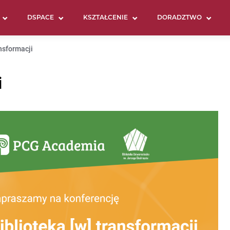
DSPACE
KSZTAŁCENIE
DORADZTWO
ansformacji
i