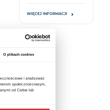
WIĘCEJ INFORMACJI
O plikach cookies
ołecznościowe i analizować
artnerom społecznościowym,
anymi od Ciebie lub