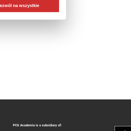
ezwól na wszystkie
PCG Academia is a subsidiary of: