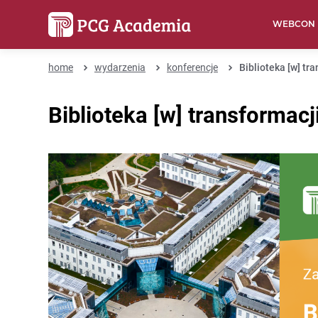
WEBCON
home
wydarzenia
konferencje
Biblioteka [w] tr
Biblioteka [w] transformacj