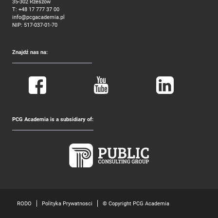
35-302 Rzeszów
T:
+48 17 777 37 00
info@pcgacademia.pl
NIP: 517-037-01-70
Znajdź nas na:
PCG Academia is a subsidiary of:
RODO
Polityka Prywatnosci
© Copyright PCG Academia