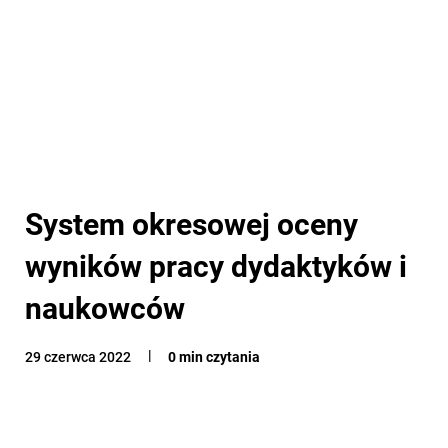
System okresowej oceny
wyników pracy dydaktyków i
naukowców
29 czerwca 2022
0 min czytania