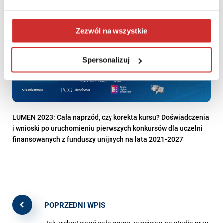
Zezwól na wszystkie
Spersonalizuj
LUMEN 2023: Cała naprzód, czy korekta kursu? Doświadczenia
i wnioski po uruchomieniu pierwszych konkursów dla uczelni
finansowanych z funduszy unijnych na lata 2021-2027
POPRZEDNI WPIS
Jak zrekrutować całą grupę zajęciową na studia przy