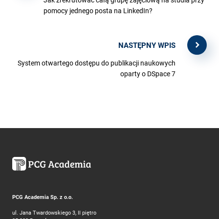
pomocy jednego posta na LinkedIn?
NASTĘPNY WPIS
System otwartego dostępu do publikacji naukowych
oparty o DSpace 7
PCG Academia Sp. z o.o.
ul. Jana Twardowskiego 3, II piętro