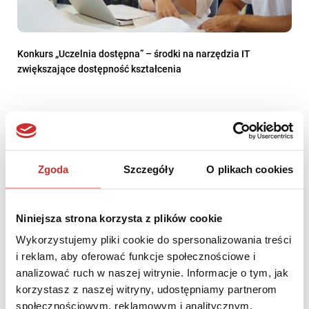
Konkurs „Uczelnia dostępna” – środki na narzędzia IT
zwiększające dostępność kształcenia
Zgoda
Szczegóły
O plikach cookies
Niniejsza strona korzysta z plików cookie
Wykorzystujemy pliki cookie do spersonalizowania treści
i reklam, aby oferować funkcje społecznościowe i
analizować ruch w naszej witrynie. Informacje o tym, jak
korzystasz z naszej witryny, udostępniamy partnerom
społecznościowym, reklamowym i analitycznym.
Podsumowanie drugiej edycji webinariów z cyklu „Uniwersytet