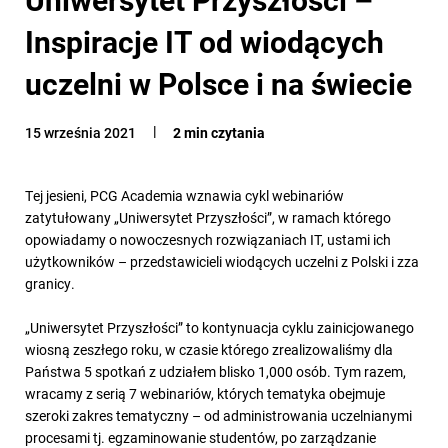
Inspiracje IT od wiodących
uczelni w Polsce i na świecie
15 września 2021
2 min czytania
Tej jesieni, PCG Academia wznawia cykl webinariów
zatytułowany „Uniwersytet Przyszłości”, w ramach którego
opowiadamy o nowoczesnych rozwiązaniach IT, ustami ich
użytkowników – przedstawicieli wiodących uczelni z Polski i zza
granicy.
„Uniwersytet Przyszłości” to kontynuacja cyklu zainicjowanego
wiosną zeszłego roku, w czasie którego zrealizowaliśmy dla
Państwa 5 spotkań z udziałem blisko 1,000 osób. Tym razem,
wracamy z serią 7 webinariów, których tematyka obejmuje
szeroki zakres tematyczny – od administrowania uczelnianymi
procesami tj. egzaminowanie studentów, po zarządzanie