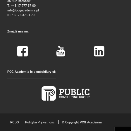
35-302 Rzeszów
T:
+48 17 777 37 00
info@pcgacademia.pl
NIP: 517-037-01-70
Znajdź nas na:
PCG Academia is a subsidiary of:
RODO
Polityka Prywatnosci
© Copyright PCG Academia