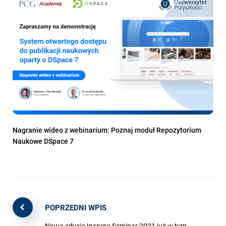
Nagranie wideo z webinarium: Poznaj moduł Repozytorium
Naukowe DSpace 7
POPRZEDNI WPIS
Nowa edycja Inspera Seminar 2021 już w tym