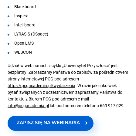
Blackboard
Inspera
Intelliboard
LYRASIS (DSpace)
Open LMS
WEBCON
Udział w webinariach z cyklu „Uniwersytet Przyszłości” jest
bezpłatny. Zapraszamy Państwa do zapisów za pośrednictwem
strony internetowej PCG pod adresem
https://pcgacademia.pl/wydarzenia
. W razie jakichkolwiek
pytań związanych z uczestnictwem zapraszamy Państwa do
kontaktu z Biurem PCG pod adresem e-mail
info@pcgacademia.pl
lub pod numerem telefonu 669 917 029.
ZAPISZ SIĘ NA WEBINARIA