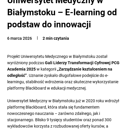
Białymstoku – E-learning od
podstaw do innowacji
6 marca 2026
2 min czytania
Projekt Uniwersytetu Medycznego w Białymstoku został
wyróżniony podczas
Gali Liderzy Transformacji Cyfrowej PCG
Academia 2025
w kategorii
„Zarządzanie kształceniem na
odległość”
. Uznanie zyskało długofalowe podejście do e-
learningu, stabilność wdrożenia oraz skuteczne wykorzystanie
platformy Blackboard w edukacji medycznej.
Uniwersytet Medyczny w Białymstoku już w 2020 roku wdrożył
platformę Blackboard, która stała się fundamentem
nowoczesnego nauczania – zarówno zdalnego, jak i
stacjonarnego. Blisko 9 tysięcy studentów oraz ponad 300
wykładowców korzysta z rozbudowanej oferty kursów, a