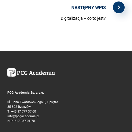
NASTĘPNY WPIS
Digitalizacja – co to jest?
PCG Academia Sp. z o.o.
ul. Jana Twardowskiego 3, II piętro
35-302 Rzeszów
T:
+48 17 777 37 00
info@pcgacademia.pl
NIP: 517-037-01-70