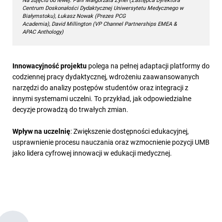
Centrum Doskonałości Dydaktycznej Uniwersytetu Medycznego w
Białymstoku), Łukasz Nowak (Prezes PCG
Academia), David Millington (VP Channel Partnerships EMEA &
APAC Anthology)
Innowacyjność projektu
polega na pełnej adaptacji platformy do
codziennej pracy dydaktycznej, wdrożeniu zaawansowanych
narzędzi do analizy postępów studentów oraz integracji z
innymi systemami uczelni. To przykład, jak odpowiedzialne
decyzje prowadzą do trwałych zmian.
Wpływ na uczelnię
: Zwiększenie dostępności edukacyjnej,
usprawnienie procesu nauczania oraz wzmocnienie pozycji UMB
jako lidera cyfrowej innowacji w edukacji medycznej.