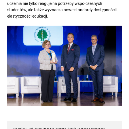
uczelnia nie tylko reaguje na potrzeby współczesnych
studentów, ale także wyznacza nowe standardy dostępności i
elastyczności edukacji.
Na zdjęciu od lewej: Pani Małgorzata Żynel
(
Zastępca Dyrektora