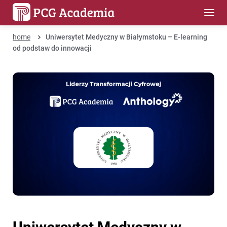
home
Uniwersytet Medyczny w Białymstoku – E-learning
od podstaw do innowacji
Uniwersytet Medyczny w