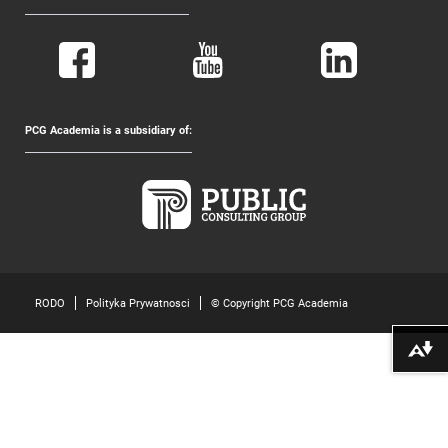
PCG Academia is a subsidiary of:
RODO
Polityka Prywatnosci
© Copyright PCG Academia
Pobierz alte