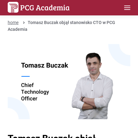
home
Tomasz Buczak objął stanowisko CTO w PCG
Academia
Tomasz Buczak objął