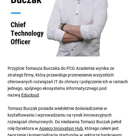
Przyjście Tomasza Buczaka do PCG Academia wynika ze
strategii firmy, która przewiduje przeniesienie wszystkich
oferowanych rozwiązań IT do chmury i połączenie ich w ramach
jednego, spójnego ekosystemu informatycznego pod
nazwą
Educloud
.
Tomasz Buczak posiada wieloletnie doświadczenie w
kształtowaniu i wprowadzaniu na rynek innowacyjnych
rozwiązań chmurowych. Do niedawna Tomasz Buczak pełnił
rolę Dyrektora w
Asseco Innovation Hub
, którego celem jest
tworzenie i komercjalizacja startupów w sektorze bankowym.