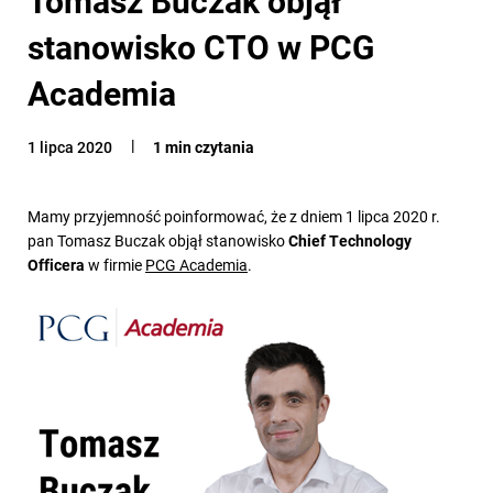
stanowisko CTO w PCG
Academia
1 lipca 2020
1 min czytania
Mamy przyjemność poinformować, że z dniem 1 lipca 2020 r.
pan Tomasz Buczak objął stanowisko
Chief Technology
Officera
w firmie
PCG Academia
.