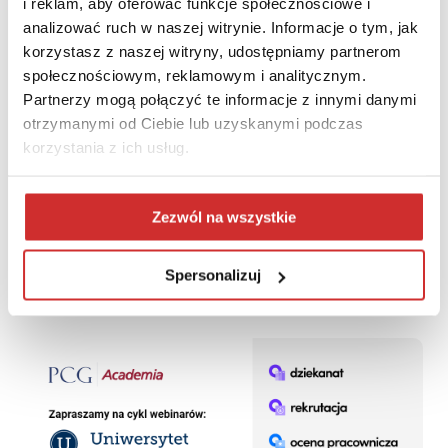
i reklam, aby oferować funkcje społecznościowe i
analizować ruch w naszej witrynie. Informacje o tym, jak
korzystasz z naszej witryny, udostępniamy partnerom
społecznościowym, reklamowym i analitycznym.
Partnerzy mogą połączyć te informacje z innymi danymi
otrzymanymi od Ciebie lub uzyskanymi podczas
korzystania z ich usług.
Zezwól na wszystkie
Konferencja Inspera Seminar 2020 w dniach 22-25.09.2020
Spersonalizuj