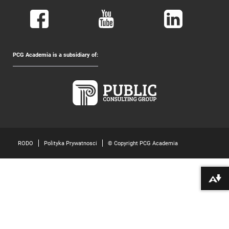
PCG Academia is a subsidiary of:
RODO
Polityka Prywatnosci
© Copyright PCG Academia
Pobierz alte