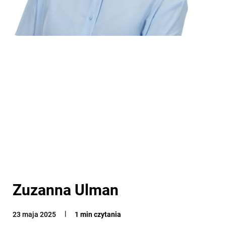
Zuzanna Ulman
23 maja 2025
1 min czytania